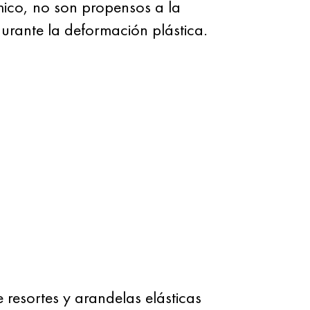
mico, no son propensos a la
durante la deformación plástica.
resortes y arandelas elásticas