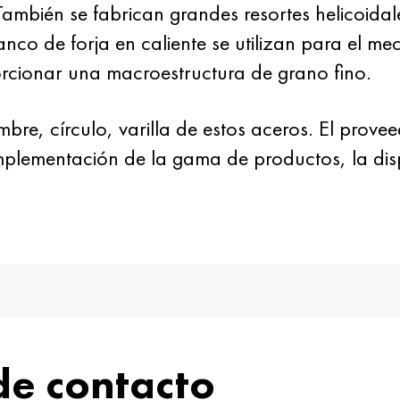
También se fabrican grandes resortes helicoidal
anco de forja en caliente se utilizan para el me
rcionar una macroestructura de grano fino.
e, círculo, varilla de estos aceros. El provee
mplementación de la gama de productos, la disp
de contacto