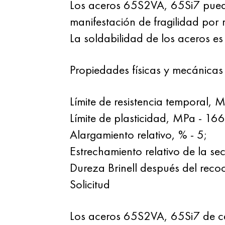
Los aceros 65S2VA, 65Si7 puede
manifestación de fragilidad por 
La soldabilidad de los aceros es 
Propiedades físicas y mecánicas
Límite de resistencia temporal,
Límite de plasticidad, MPa - 16
Alargamiento relativo, % - 5;
Estrechamiento relativo de la sec
Dureza Brinell después del reco
Solicitud
Los aceros 65S2VA, 65Si7 de cal