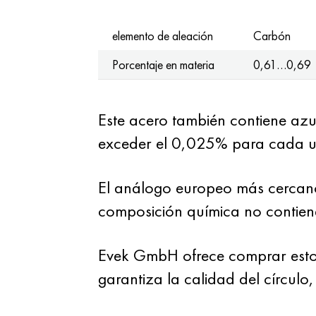
elemento de aleación
Carbón
Porcentaje en materia
0,61…0,69
Este acero también contiene azu
exceder el 0,025% para cada u
El análogo europeo más cercano
composición química no contiene
Evek GmbH ofrece comprar estos
garantiza la calidad del círculo,