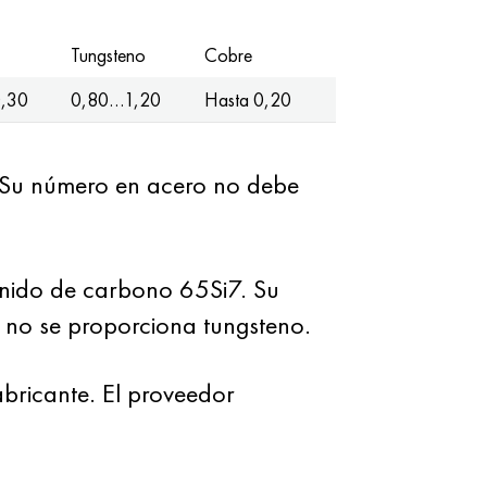
Tungsteno
Cobre
0,30
0,80…1,20
Hasta 0,20
. Su número en acero no debe
enido de carbono 65Si7. Su
, no se proporciona tungsteno.
bricante. El proveedor