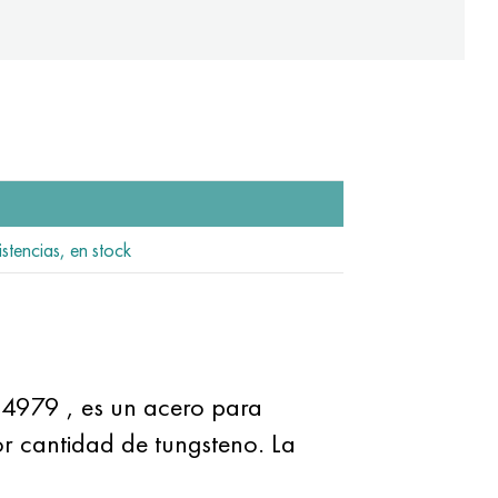
istencias, en stock
14979
, es un acero para
r cantidad de tungsteno. La