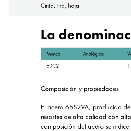
Cinta, tira, hoja
La denominaci
Marca
Analógico
W
60С2
1
Composición y propiedades
El acero 65S2VA, producido de 
resortes de alta calidad con al
composición del acero se indica 