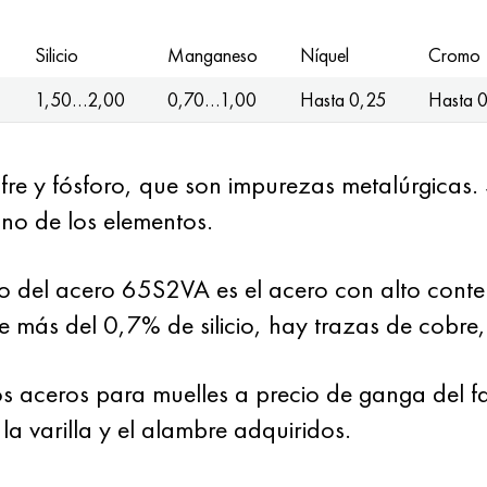
Silicio
Manganeso
Níquel
Cromo
1,50…2,00
0,70…1,00
Hasta 0,25
Hasta 
fre y fósforo, que son impurezas metalúrgicas
no de los elementos.
 del acero 65S2VA es el acero con alto cont
 más del 0,7% de silicio, hay trazas de cobre
 aceros para muelles a precio de ganga del fa
 la varilla y el alambre adquiridos.