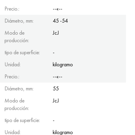
Precio.:
--«--
Diámetro, mm:
45 -54
Modo de
JcJ
producción:
tipo de superficie:
-
Unidad:
kilogramo
Precio.:
--«--
Diámetro, mm:
55
Modo de
JcJ
producción:
tipo de superficie:
-
Unidad:
kilogramo