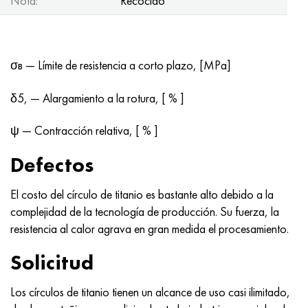
Nota:
Recocido
σв — Límite de resistencia a corto plazo, [MPa]
δ5, — Alargamiento a la rotura, [ % ]
ψ — Contracción relativa, [ % ]
Defectos
El costo del círculo de titanio es bastante alto debido a la
complejidad de la tecnología de producción. Su fuerza, la
resistencia al calor agrava en gran medida el procesamiento.
Solicitud
Los círculos de titanio tienen un alcance de uso casi ilimitado,