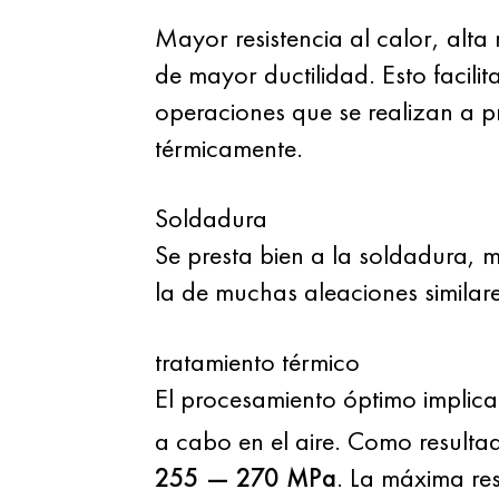
Mayor resistencia al calor, alta
de mayor ductilidad. Esto facili
operaciones que se realizan a pr
térmicamente.
Soldadura
Se presta bien a la soldadura, m
la de muchas aleaciones similares
tratamiento térmico
El procesamiento óptimo implica
a cabo en el aire. Como resulta
255 — 270 MPa
. La máxima res