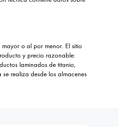
ayor o al por menor. El sitio
producto y precio razonable:
uctos laminados de titanio,
 se realiza desde los almacenes