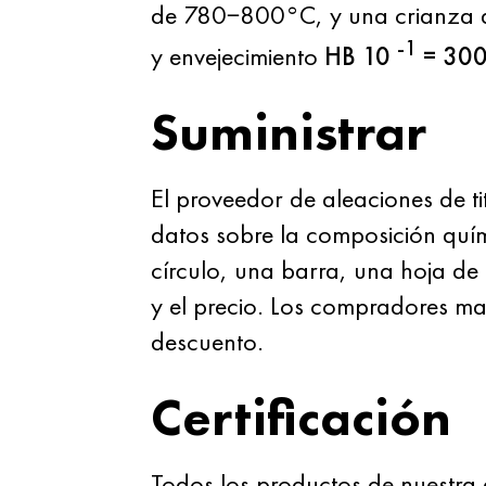
de 780−800°C, y una crianza a
-1
y envejecimiento
HB 10
= 300
Suministrar
El proveedor de aleaciones de ti
datos sobre la composición quí
círculo, una barra, una hoja de
y el precio. Los compradores m
descuento.
Certificación
Todos los productos de nuestra 