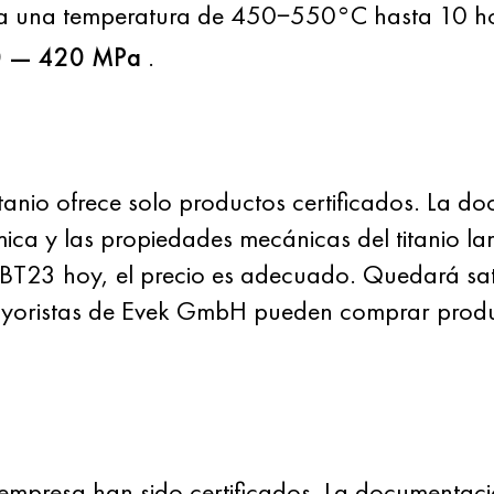
 una temperatura de 450−550°C hasta 10 hor
 — 420 MPa
.
tanio ofrece solo productos certificados. La d
mica y las propiedades mecánicas del titanio 
 BT23 hoy, el precio es adecuado. Quedará sat
ayoristas de Evek GmbH pueden comprar produ
empresa han sido certificados. La documentaci