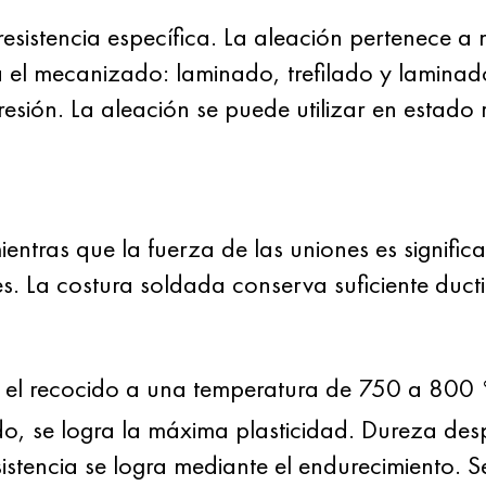
 resistencia específica. La aleación pertenece 
ta el mecanizado: laminado, trefilado y laminad
esión. La aleación se puede utilizar en estado
ientras que la fuerza de las uniones es signifi
. La costura soldada conserva suficiente ductil
 el recocido a una temperatura de 750 a 800 °C
do, se logra la máxima plasticidad. Dureza de
istencia se logra mediante el endurecimiento. 