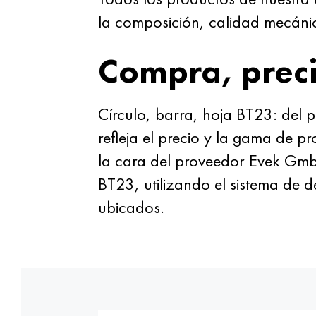
la composición, calidad mecáni
Compra, prec
Círculo, barra, hoja BT23: del 
refleja el precio y la gama de p
la cara del proveedor Evek GmbH
BT23, utilizando el sistema de 
ubicados.