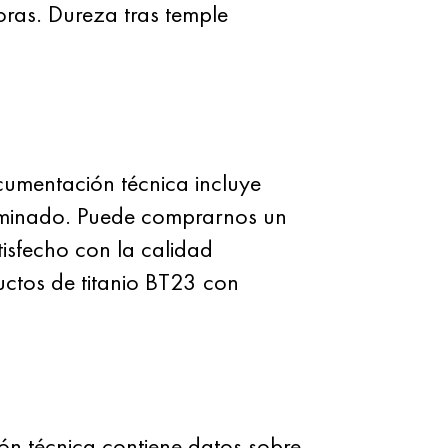
as. Dureza tras temple
ocumentación técnica incluye
laminado. Puede comprarnos un
isfecho con la calidad
ctos de titanio BT23 con
ón técnica contiene datos sobre