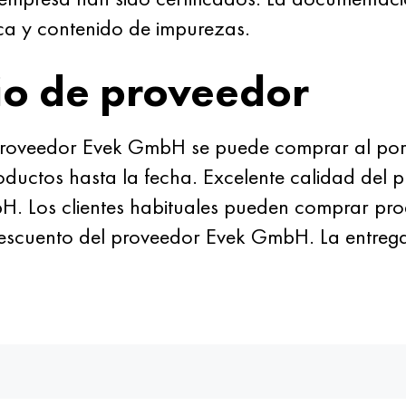
ca y contenido de impurezas.
io de proveedor
proveedor Evek GmbH se puede comprar al por m
roductos hasta la fecha. Excelente calidad del 
. Los clientes habituales pueden comprar prod
descuento del proveedor Evek GmbH. La entrega