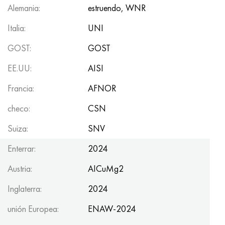
Alemania:
estruendo, WNR
Italia:
UNI
GOST:
GOST
EE.UU:
AISI
Francia:
AFNOR
checo:
CSN
Suiza:
SNV
Enterrar:
2024
Austria:
AICuMg2
Inglaterra:
2024
unión Europea:
ENAW-2024