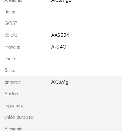
Italia:
GOST:
EE.UU:
AA2024
Francia:
A-U4G
checo:
Suiza:
Enterrar:
AlCuMg1
Austria:
Inglaterra:
unión Europea:
Alemania: