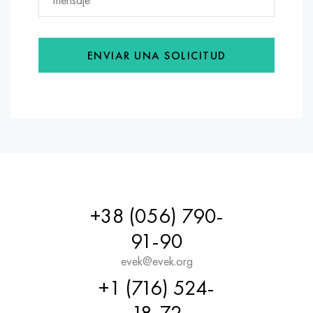
ENVIAR UNA SOLICITUD
+38 (056) 790-
91-90
evek@evek.org
+1 (716) 524-