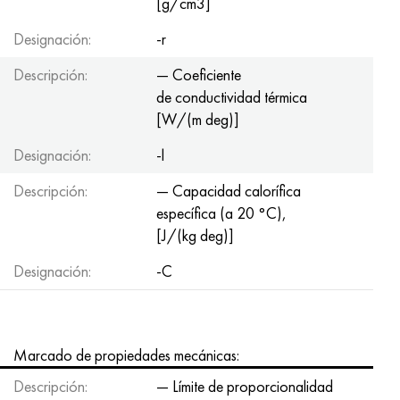
[g/cm3]
Designación:
-r
Descripción:
— Coeficiente
de conductividad térmica
[W/(m deg)]
Designación:
-l
Descripción:
— Capacidad calorífica
específica (a 20 °C),
[J/(kg deg)]
Designación:
-C
Marcado de propiedades mecánicas:
Descripción:
— Límite de proporcionalidad