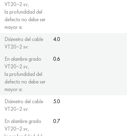
VT20−2 sv,
la profundidad del
defecto no debe ser
mayor a:
Diámetro del cable
4.0
VT20−2 sv:
En alambre grado
0.6
VT20−2 sv,
la profundidad del
defecto no debe ser
mayor a:
Diámetro del cable
5.0
VT20−2 sv:
En alambre grado
0.7
VT20−2 sv,