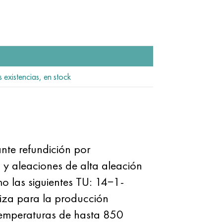
 existencias, en stock
te refundición por
y aleaciones de alta aleación
omo las siguientes TU: 14−1-
za para la producción
temperaturas de hasta 850