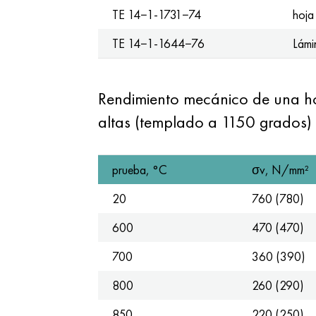
TE 14−1-1731−74
hoja
TE 14−1-1644−76
Lámi
Rendimiento mecánico de una ho
altas (templado a 1150 grados)
prueba, °C
σv, N/mm²
20
760 (780)
600
470 (470)
700
360 (390)
800
260 (290)
850
220 (250)