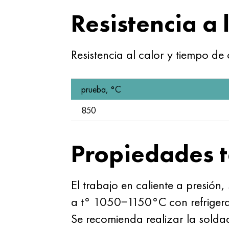
Resistencia a 
Resistencia al calor y tiempo de
prueba, °C
850
Propiedades t
El trabajo en caliente a presión
a t° 1050−1150°C con refrigerac
Se recomienda realizar la sold