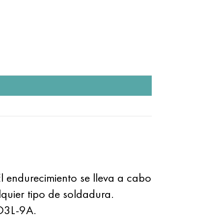
El endurecimiento se lleva a cabo
quier tipo de soldadura.
 O3L-9A.