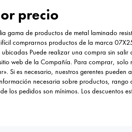
or precio
 gama de productos de metal laminado resiste
difícil comprarnos productos de la marca 07X
 ubicadas Puede realizar una compra sin salir d
l sitio web de la Compañía. Para comprar, solo 
r». Si es necesario, nuestros gerentes pueden 
información necesaria sobre productos, rango 
 de los pedidos son mínimos. Los descuentos e