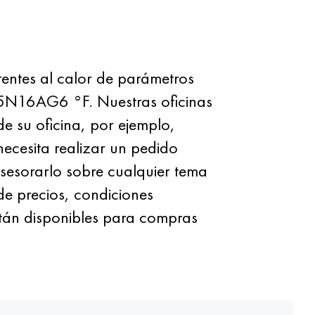
ntes al calor de parámetros
25N16AG6 °F. Nuestras oficinas
e su oficina, por ejemplo,
necesita realizar un pedido
asesorarlo sobre cualquier tema
de precios, condiciones
stán disponibles para compras