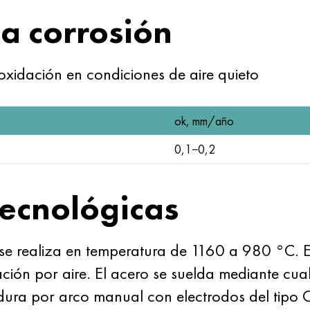
la corrosión
 oxidación en condiciones de aire quieto
ok, mm/año
0,1−0,2
ecnológicas
, se realiza en temperatura de 1160 a 980 °C. 
ión por aire. El acero se suelda mediante cual
adura por arco manual con electrodos del tipo