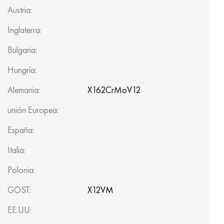
Austria:
Inglaterra:
Bulgaria:
Hungría:
Alemania:
X162CrMoV12
unión Europea:
España:
Italia:
Polonia:
GOST:
X12VM
EE.UU: