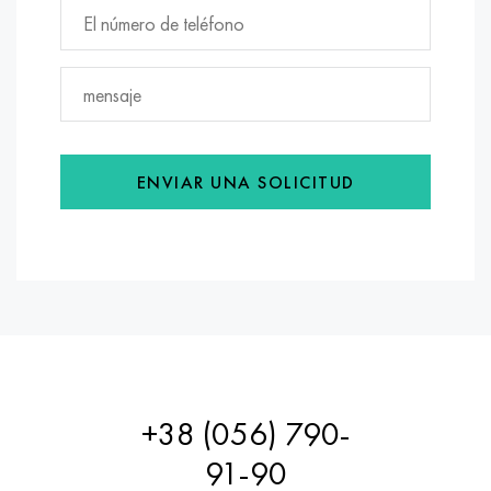
ENVIAR UNA SOLICITUD
+38 (056) 790-
91-90