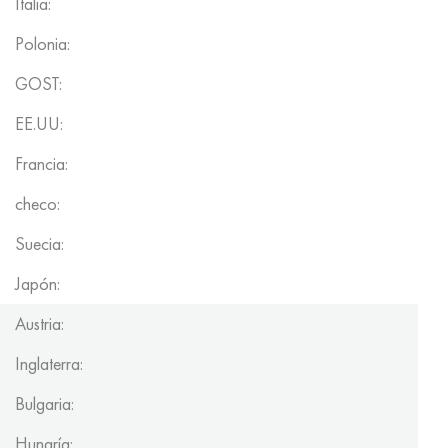
Italia:
Polonia:
GOST:
EE.UU:
Francia:
checo:
Suecia:
Japón:
Austria:
Inglaterra:
Bulgaria:
Hungría: