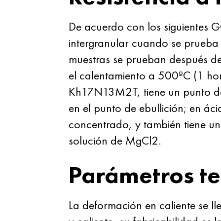
De acuerdo con los siguientes 
intergranular cuando se prueba
muestras se prueban después de
el calentamiento a 500ºС (1 hora
Kh17N13M2T, tiene un punto de 
en el punto de ebullición; en 
concentrado, y también tiene un
solución de MgCl2.
Parámetros te
La deformación en caliente se 