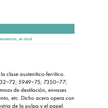
existencias, en stock
lase austenítico-ferrítico.
 5632−72; 5949−75; 7350−77;
mnas de destilación, envases
nto, etc. Dicho acero opera con
stria de la pulpa y el papel.