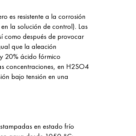
es resistente a la corrosión
 la solución de control). Las
así como después de provocar
gual que la aleación
 y 20% ácido fórmico
rias concentraciones, en H2SO4
sión bajo tensión en una
estampadas en estado frío