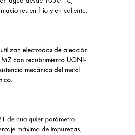
o en agua desde 1050 °C;
maciones en frío y en caliente.
utilizan electrodos de aleación
1MZ con recubrimiento UONI-
sistencia mecánica del metal
mico.
 de cualquier parámetro.
centaje máximo de impurezas;