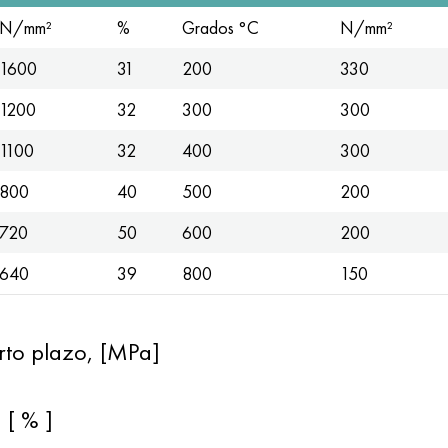
N/mm²
%
Grados °C
N/mm²
1600
31
200
330
1200
32
300
300
1100
32
400
300
800
40
500
200
720
50
600
200
640
39
800
150
orto plazo, [MPa]
 [ % ]