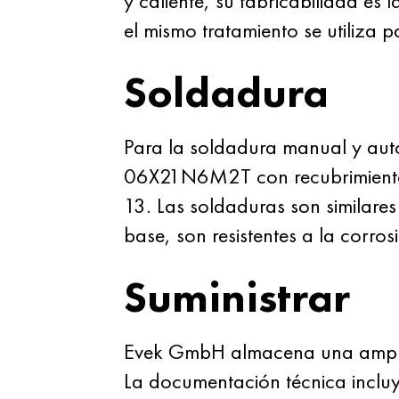
y caliente, su fabricabilidad 
el mismo tratamiento se utiliza 
Soldadura
Para la soldadura manual y auto
06X21N6M2T con recubrimiento
13. Las soldaduras son similares
base, son resistentes a la corros
Suministrar
Evek GmbH almacena una ampli
La documentación técnica inclu