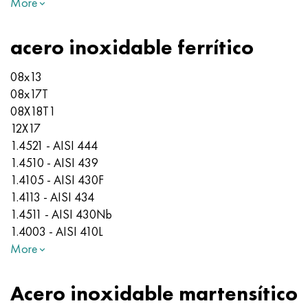
More
acero inoxidable ferrítico
08x13
08x17T
08X18T1
12X17
1.4521 - AISI 444
1.4510 - AISI 439
1.4105 - AISI 430F
1.4113 - AISI 434
1.4511 - AISI 430Nb
1.4003 - AISI 410L
More
Acero inoxidable martensítico