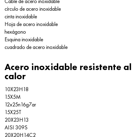
Cable de acero inoxidable
círculo de acero inoxidable
cinta inoxidable
Hoja de acero inoxidable
hexágono
Esquina inoxidable
cuadrado de acero inoxidable
Acero inoxidable resistente al
calor
10X23H18
15X5M
12x25n16g7ar
15X25T
20X23H13
AISI 309S
20Х20Н14С2