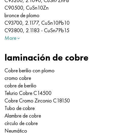
C93200, 2.1090, CuSn7ZnPb
C90500, CuSn10Zn
bronce de plomo
C93700, 2.1177, CuSn10Pb10
C93800, 2.1183 - CuSn7Pb15
More
laminación de cobre
Cobre berilio con plomo
cromo cobre
cobre de berilio
Telurio Cobre C14500
Cobre Cromo Zirconio C18150
Tubo de cobre
Alambre de cobre
círculo de cobre
Neumático