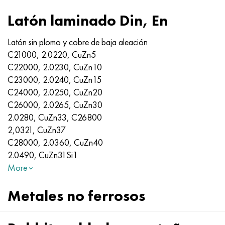
Latón laminado Din, En
Latón sin plomo y cobre de baja aleación
C21000, 2.0220, CuZn5
C22000, 2.0230, CuZn10
C23000, 2.0240, CuZn15
C24000, 2.0250, CuZn20
C26000, 2.0265, CuZn30
2.0280, CuZn33, C26800
2,0321, CuZn37
C28000, 2.0360, CuZn40
2.0490, CuZn31Si1
More
Metales no ferrosos