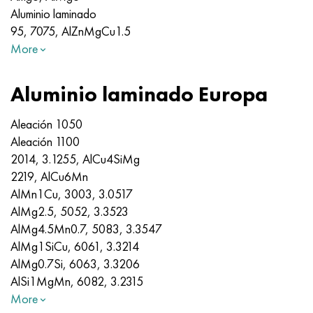
Aluminio laminado
95, 7075, AlZnMgCu1.5
More
Aluminio laminado Europa
Aleación 1050
Aleación 1100
2014, 3.1255, AlCu4SiMg
2219, AlCu6Mn
AlMn1Cu, 3003, 3.0517
AlMg2.5, 5052, 3.3523
AlMg4.5Mn0.7, 5083, 3.3547
AlMg1SiCu, 6061, 3.3214
AlMg0.7Si, 6063, 3.3206
AlSi1MgMn, 6082, 3.2315
More