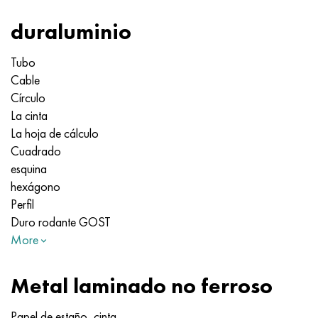
duraluminio
Tubo
Cable
Círculo
La cinta
La hoja de cálculo
Cuadrado
esquina
hexágono
Perfil
Duro rodante GOST
More
Metal laminado no ferroso
Papel de estaño, cinta