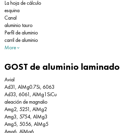
La hoja de cálculo
esquina
Canal
aluminio tauro
Perfil de aluminio
carril de aluminio
More
GOST de aluminio laminado
Avial
Ad31, AlMg0.7Si, 6063
Ad33, 6061, AlMg1SiCu
aleación de magnalio
Amg2, 5251, AlMg2
Amg3, 5754, AlMg3
Amg5, 5056, AlMg5
Amg6, AlMg6