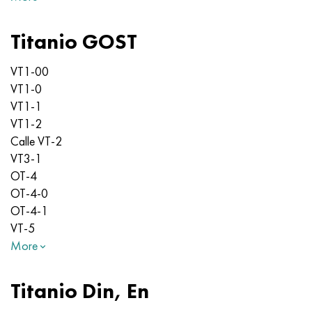
Titanio GOST
VT1-00
VT1-0
VT1-1
VT1-2
Calle VT-2
VT3-1
OT-4
OT-4-0
OT-4-1
VT-5
More
Titanio Din, En