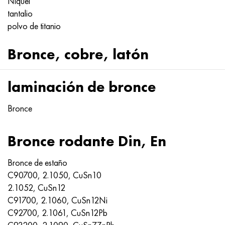
Níquel
tantalio
polvo de titanio
Bronce, cobre, latón
laminación de bronce
Bronce
Bronce rodante Din, En
Bronce de estaño
C90700, 2.1050, CuSn10
2.1052, CuSn12
C91700, 2.1060, CuSn12Ni
C92700, 2.1061, CuSn12Pb