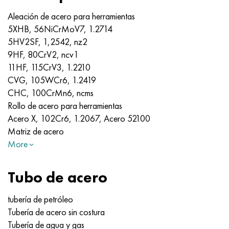
Aleación de acero para herramientas
5ХНВ, 56NiCrMoV7, 1.2714
5HV2SF, 1,2542, nz2
9HF, 80CrV2, ncv1
11HF, 115CrV3, 1.2210
CVG, 105WCr6, 1.2419
CHC, 100CrMn6, ncms
Rollo de acero para herramientas
Acero X, 102Cr6, 1.2067, Acero 52100
Matriz de acero
More
Tubo de acero
tubería de petróleo
Tubería de acero sin costura
Tubería de agua y gas