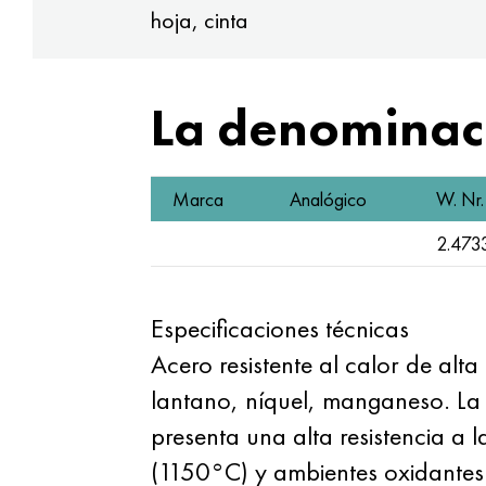
hoja, cinta
La denominaci
Marca
Analógico
W. Nr.
2.473
Especificaciones técnicas
Acero resistente al calor de alt
lantano, níquel, manganeso. La a
presenta una alta resistencia a 
(1150°C) y ambientes oxidantes