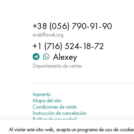
+38 (056) 790-91-90
evek@evek.org
+1 (716) 524-18-72
Alexey
Departamento de ventas
Imprenta
Mapa del sitio
Condiciones de venta
Instrucción de cancelación
Política de privacidad
Current metal prices
Al visitar este sitio web, acepta un programa de uso de cookie