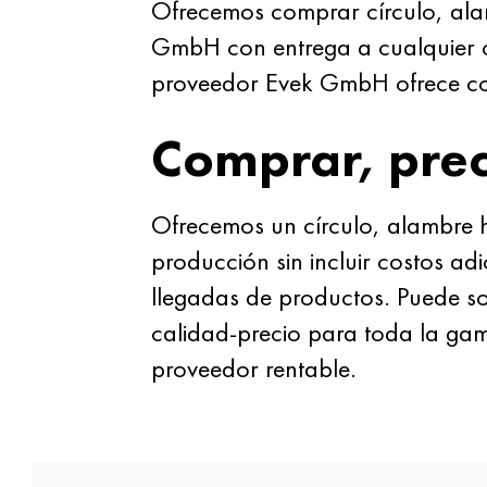
Ofrecemos comprar círculo, al
GmbH con entrega a cualquier ci
proveedor Evek GmbH ofrece com
Comprar, prec
Ofrecemos un círculo, alambre h
producción sin incluir costos ad
llegadas de productos. Puede so
calidad-precio para toda la gam
proveedor rentable.