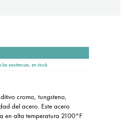
 las existencias, en stock
aditivo cromo, tungsteno,
idad del acero. Este acero
nua en alta temperatura 2100°F