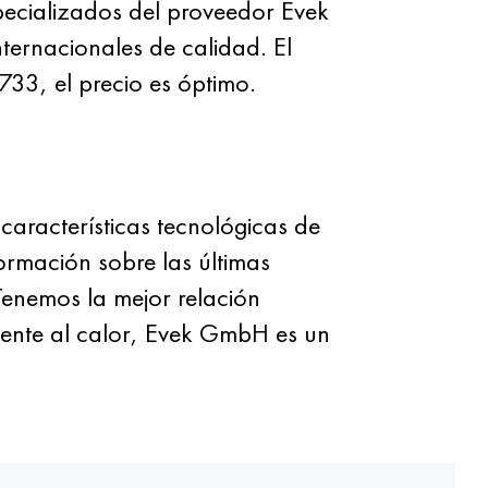
ecializados del proveedor Evek
ternacionales de calidad. El
3, el precio es óptimo.
aracterísticas tecnológicas de
formación sobre las últimas
Tenemos la mejor relación
tente al calor, Evek GmbH es un