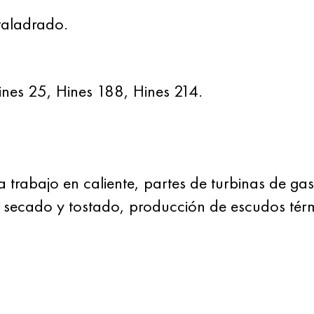
 taladrado.
Hines 25, Hines 188, Hines 214.
 trabajo en caliente, partes de turbinas de gas
de secado y tostado, producción de escudos tér