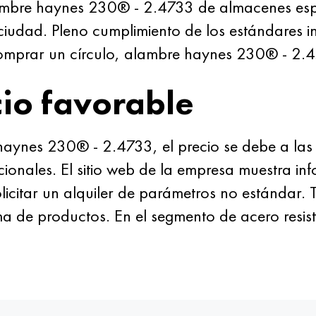
ambre haynes 230® - 2.4733 de almacenes esp
udad. Pleno cumplimiento de los estándares in
prar un círculo, alambre haynes 230® - 2.473
io favorable
aynes 230® - 2.4733, el precio se debe a las c
icionales. El sitio web de la empresa muestra in
licitar un alquiler de parámetros no estándar. 
a de productos. En el segmento de acero resis