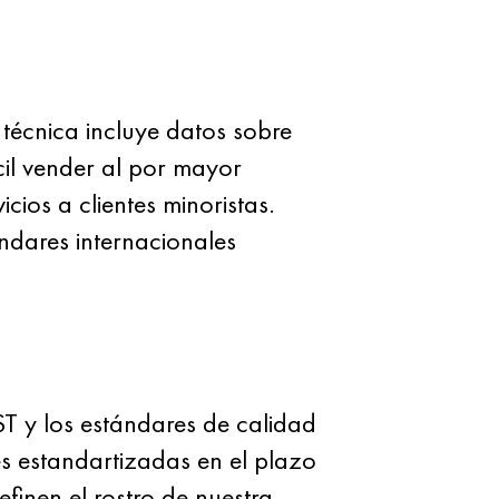
técnica incluye datos sobre
cil vender al por mayor
ios a clientes minoristas.
ándares internacionales
 y los estándares de calidad
es estandartizadas en el plazo
finen el rostro de nuestra