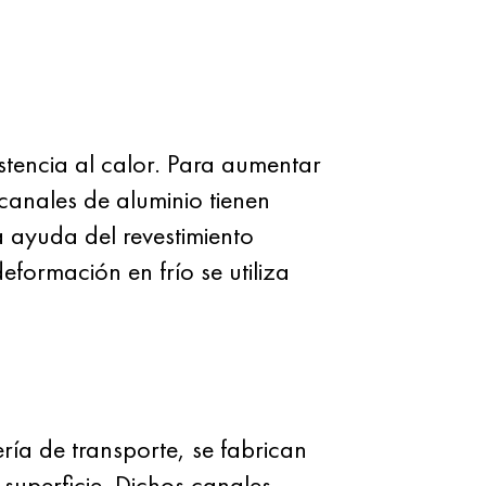
istencia al calor. Para aumentar
 canales de aluminio tienen
la ayuda del revestimiento
eformación en frío se utiliza
ría de transporte, se fabrican
superficie. Dichos canales