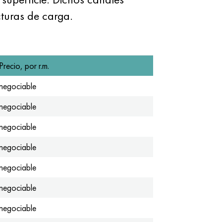
turas de carga.
Precio, por r.m.
negociable
negociable
negociable
negociable
negociable
negociable
negociable