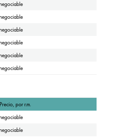
negociable
negociable
negociable
negociable
negociable
negociable
Precio, por r.m.
negociable
negociable