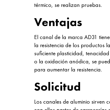
térmico, se realizan pruebas.
Ventajas
El canal de la marca AD31 tiene a
la resistencia de los productos l
suficiente plasticidad, tenacidad
o la oxidación anódica, se puede
para aumentar la resistencia.
Solicitud
Los canales de aluminio sirven c
con ellos partes de carrocerías