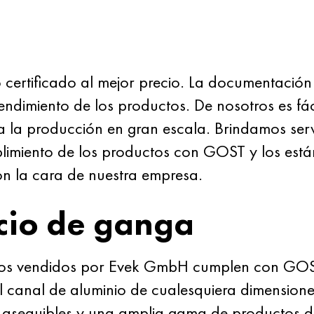
 certificado al mejor precio. La documentación 
endimiento de los productos. De nosotros es fá
la producción en gran escala. Brindamos servic
mplimiento de los productos con GOST y los est
on la cara de nuestra empresa.
cio de ganga
ados vendidos por Evek GmbH cumplen con GOST
el canal de aluminio de cualesquiera dimension
s asequibles y una amplia gama de productos de