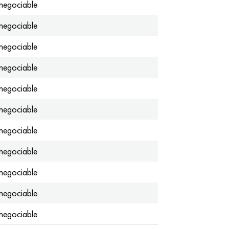
negociable
negociable
negociable
negociable
negociable
negociable
negociable
negociable
negociable
negociable
negociable