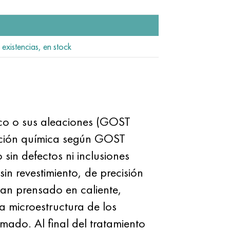
 existencias, en stock
ico o sus aleaciones (GOST
ción química según GOST
 sin defectos ni inclusiones
in revestimiento, de precisión
zan prensado en caliente,
a microestructura de los
ado. Al final del tratamiento