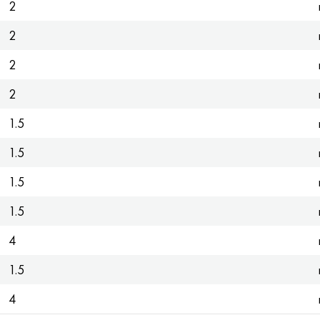
2
2
2
2
1.5
1.5
1.5
1.5
4
1.5
4