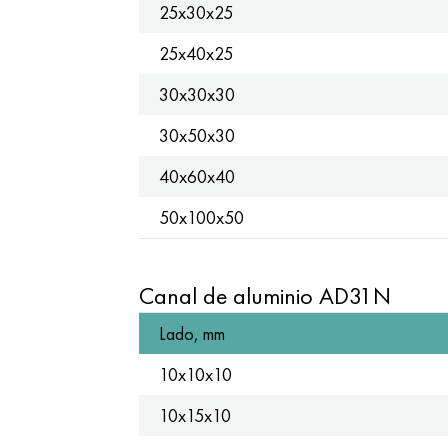
25x30x25
25x40x25
30x30x30
30x50x30
40x60x40
50x100x50
Canal de aluminio AD31N
Lado, mm
10x10x10
10x15x10