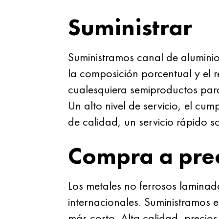
Suministrar
Suministramos canal de aluminio
la composición porcentual y el r
cualesquiera semiproductos para 
Un alto nivel de servicio, el cu
de calidad, un servicio rápido s
Compra a pre
Los metales no ferrosos lamin
internacionales. Suministramos 
más corto. Alta calidad, precio