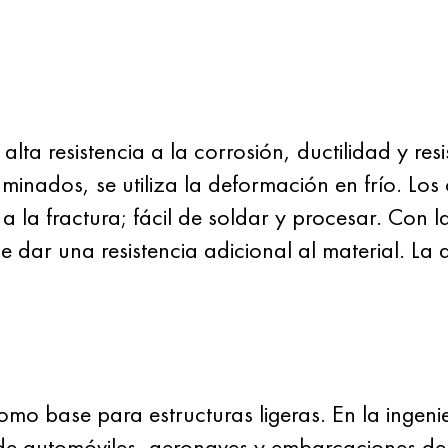
lta resistencia a la corrosión, ductilidad y res
aminados, se utiliza la deformación en frío. Los
 a la fractura; fácil de soldar y procesar. Con 
 dar una resistencia adicional al material. La d
omo base para estructuras ligeras. En la ingenie
 de automóviles, aeronaves y embarcaciones de 