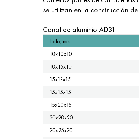
se utilizan en la construcción 
Canal de aluminio AD31
Lado, mm
10x10x10
10x15x10
15x12x15
15x15x15
15x20x15
20x20x20
20x25x20