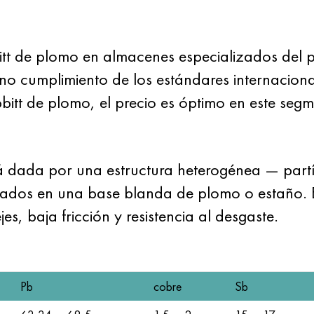
tt de plomo en almacenes especializados del
eno cumplimiento de los estándares internaciona
t de plomo, el precio es óptimo en este segme
tá dada por una estructura heterogénea — partí
rados en una base blanda de plomo o estaño. E
jes, baja fricción y resistencia al desgaste.
Pb
cobre
Sb