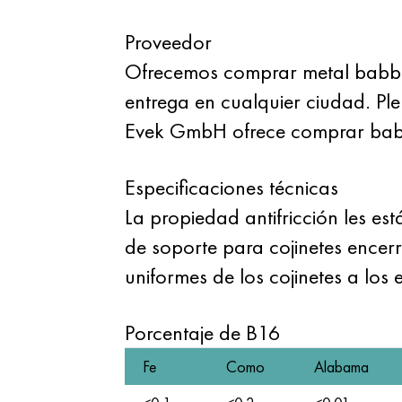
Proveedor
Ofrecemos comprar metal babbi
entrega en cualquier ciudad. Pl
Evek GmbH ofrece comprar babbit
Especificaciones técnicas
La propiedad antifricción les es
de soporte para cojinetes encer
uniformes de los cojinetes a los e
Porcentaje de B16
Fe
Como
Alabama