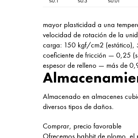
≤0.1
≤0.3
≤0.01
mayor plasticidad a una temper
velocidad de rotación de la uni
carga: 150 kgf/cm2 (estático),
coeficiente de fricción — 0,25 (s
espesor de relleno — más de 0
Almacenamie
Almacenado en almacenes cubie
diversos tipos de daños.
Comprar, precio favorable
Ofrecemos babbit de plomo, el p