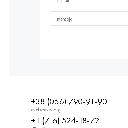
+38 (056) 790-91-90
evek@evek.org
+1 (716) 524-18-72