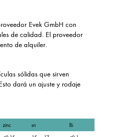
 proveedor Evek GmbH con
les de calidad. El proveedor
nto de alquiler.
culas sólidas que sirven
sto dará un ajuste y rodaje
zinc
sn
Bi