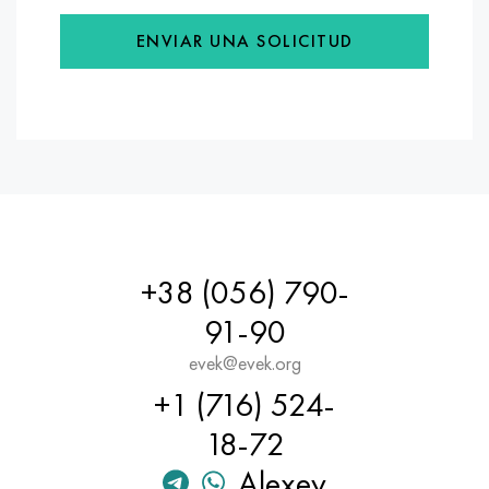
ENVIAR UNA SOLICITUD
+38 (056) 790-
91-90
evek@evek.org
+1 (716) 524-
18-72
Alexey