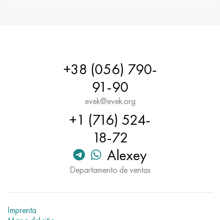
+38 (056) 790-
91-90
evek@evek.org
+1 (716) 524-
18-72
Alexey
Departamento de ventas
Imprenta