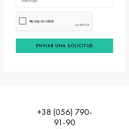
ENVIAR UNA SOLICITUD
+38 (056) 790-
91-90