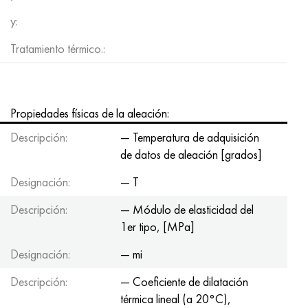
y:
Tratamiento térmico.:
Propiedades físicas de la aleación:
Descripción:
— Temperatura de adquisición
de datos de aleación [grados]
Designación:
— T
Descripción:
— Módulo de elasticidad del
1er tipo, [MPa]
Designación:
— mi
Descripción:
— Coeficiente de dilatación
térmica lineal (a 20°С),