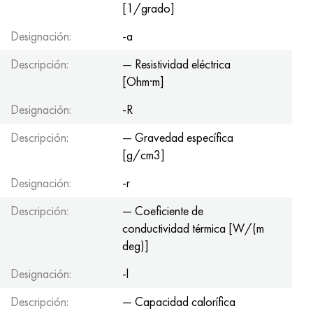
[1/grado]
Designación:
-a
Descripción:
— Resistividad eléctrica
[Ohm·m]
Designación:
-R
Descripción:
— Gravedad específica
[g/cm3]
Designación:
-r
Descripción:
— Coeficiente de
conductividad térmica [W/(m
deg)]
Designación:
-l
Descripción:
— Capacidad calorífica