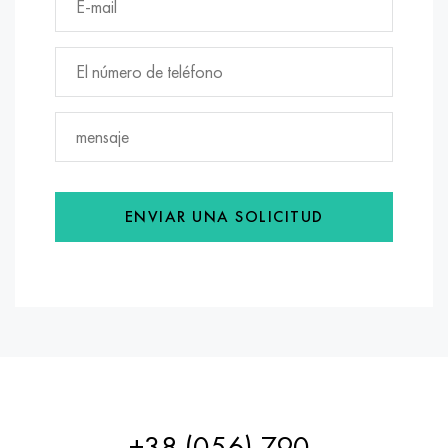
ENVIAR UNA SOLICITUD
+38 (056) 790-