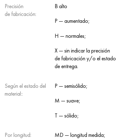
Precisión
B alto
de fabricación:
P — aumentado;
H — normales;
X — sin indicar la precisión
de fabricación y/o el estado
de entrega.
Según el estado del
P — semisólido;
material::
M — suave;
T — sólido;
Por longitud:
MD — longitud medida;