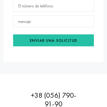
ENVIAR UNA SOLICITUD
+38 (056) 790-
91-90