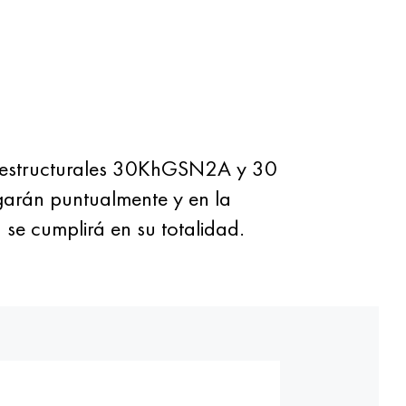
s estructurales 30KhGSN2A y 30
egarán puntualmente y en la
 se cumplirá en su totalidad.