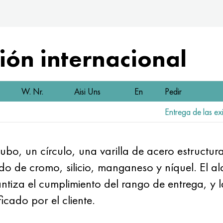
ón internacional
W. Nr.
Aisi Uns
En
Pedir
Entrega de las exi
bo, un círculo, una varilla de acero estruct
o de cromo, silicio, manganeso y níquel. El alq
ntiza el cumplimiento del rango de entrega, y 
icado por el cliente.