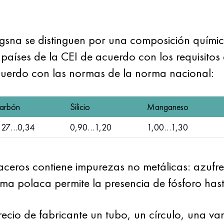
a se distinguen por una composición química 
íses de la CEI de acuerdo con los requisito
cuerdo con las normas de la norma nacional:
arbón
Silicio
Manganeso
,27…0,34
0,90…1,20
1,00…1,30
ceros contiene impurezas no metálicas: azufre
ma polaca permite la presencia de fósforo has
io de fabricante un tubo, un círculo, una var