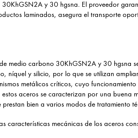
os 30KhGSN2A y 30 hgsna. El proveedor garanti
oductos laminados, asegura el transporte opor
al de medio carbono 30KhGSN2A y 30 hgsna se 
níquel y silicio, por lo que se utilizan amplia
ismos metálicos críticos, cuyo funcionamiento 
, estos aceros se caracterizan por una buena 
e prestan bien a varios modos de tratamiento té
las características mecánicas de los aceros con