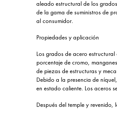
aleado estructural de los grad
de la gama de suministros de pr
al consumidor.
Propiedades y aplicación
Los grados de acero estructur
porcentaje de cromo, manganeso, 
de piezas de estructuras y mecan
Debido a la presencia de níquel
en estado caliente. Los aceros s
Después del temple y revenido, 