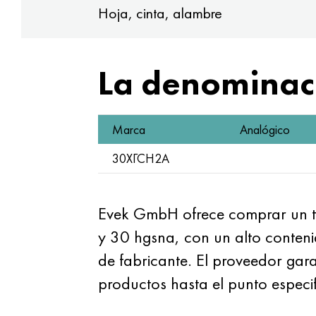
Hoja, cinta, alambre
La denominaci
Marca
Analógico
30ХГСН2А
Evek GmbH ofrece comprar un tu
y 30 hgsna, con un alto contenid
de fabricante. El proveedor gara
productos hasta el punto especif