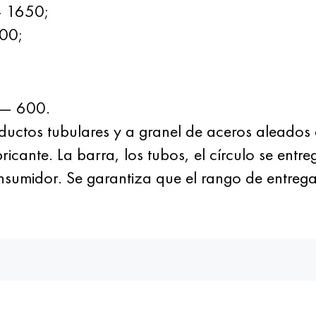
— 1650;
400;
— 600.
uctos tubulares y a granel de aceros aleado
icante. La barra, los tubos, el círculo se entr
nsumidor. Se garantiza que el rango de entrega