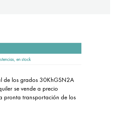
stencias, en stock
ural de los grados 30KhGSN2A
uiler se vende a precio
la pronta transportación de los