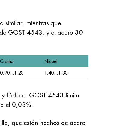
similar, mientras que
s de GOST 4543, y el acero 30
Cromo
Níquel
0,90…1,20
1,40…1,80
 y fósforo. GOST 4543 limita
ta el 0,03%.
illa, que están hechos de acero