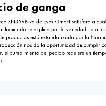
cio de ganga
rca XN35VB-vd de Evek GmbH satisfará a cual
l laminado se explica por la variedad, la alta 
de productos está estandarizada por la Norma 
oducción nos da la oportunidad de cumplir con
. el cumplimiento del pedido requiere un tiempo
s.