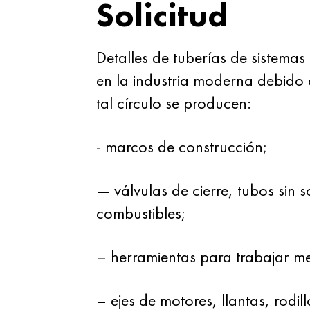
Solicitud
Detalles de tuberías de sistema
en la industria moderna debido a 
tal círculo se producen:
- marcos de construcción;
— válvulas de cierre, tubos sin 
combustibles;
– herramientas para trabajar me
– ejes de motores, llantas, rodi