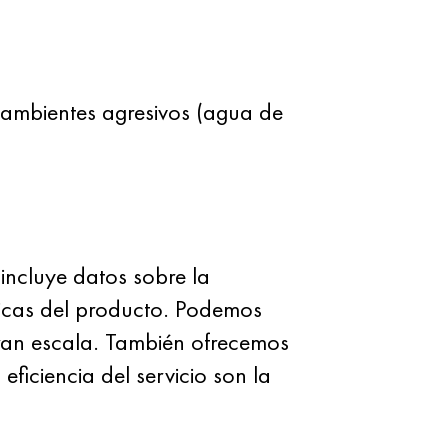
en ambientes agresivos (agua de
incluye datos sobre la
icas del producto. Podemos
ran escala. También ofrecemos
ficiencia del servicio son la