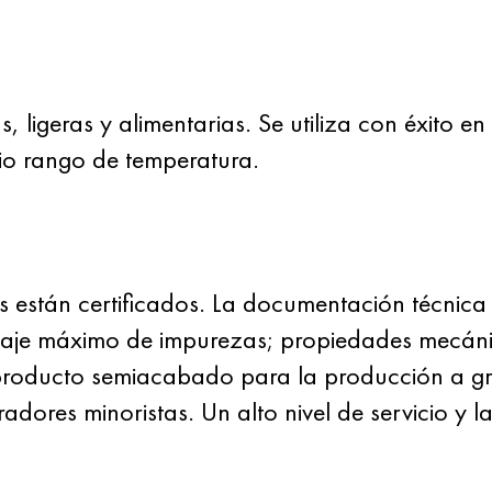
s, ligeras y alimentarias. Se utiliza con éxito 
lio rango de temperatura.
 están certificados. La documentación técnica 
taje máximo de impurezas; propiedades mecán
producto semiacabado para la producción a g
res minoristas. Un alto nivel de servicio y la e