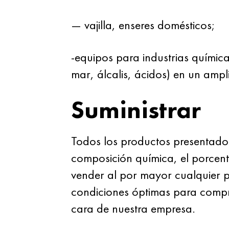
— vajilla, enseres domésticos;
-equipos para industrias química
mar, álcalis, ácidos) en un amp
Suministrar
Todos los productos presentados
composición química, el porcen
vender al por mayor cualquier 
condiciones óptimas para comprado
cara de nuestra empresa.