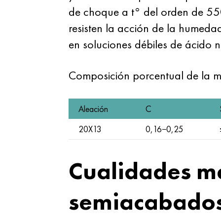
de choque a t° del orden de 55
resisten la acción de la humedad
en soluciones débiles de ácido ní
Composición porcentual de la
Aleación
C
20X13
0,16−0,25
Cualidades me
semiacabado