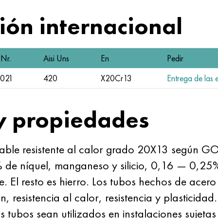
ón internacional
Nr.
Aisi Uns
En
Pedir
4021
420
X20Cr13
Entrega de las e
y propiedades
idable resistente al calor grado 20X13 segú
de níquel, manganeso y silicio, 0,16 — 0,25
. El resto es hierro. Los tubos hechos de acero 
n, resistencia al calor, resistencia y plasticidad.
s tubos sean utilizados en instalaciones sujeta