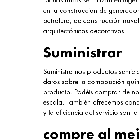
en la construcción de generador
petrolera, de construcción nava
arquitectónicos decorativos.
Suministrar
Suministramos productos semiel
datos sobre la composición quí
producto. Podéis comprar de no
escala. También ofrecemos condi
y la eficiencia del servicio son 
compre al mej