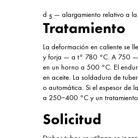
d
— alargamiento relativo a la 
5
Tratamiento
La deformación en caliente se l
y forja — a t° 780 °C. A 750 —
en un horno a 500 °C. El endur
en aceite. La soldadura de tube
o automática. Si el espesor de 
a 250−400 °C y un tratamiento té
Solicitud
Dichos tubos se utilizan en inge