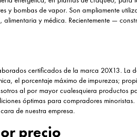
es y bombas de vapor. Son ampliamente utiliza
l, alimentaria y médica. Recientemente — const
aborados certificados de la marca 20X13. La d
mica, el porcentaje máximo de impurezas; prop
sotros al por mayor cualesquiera productos pa
ciones óptimas para compradores minoristas. Un
la cara de nuestra empresa.
or precio