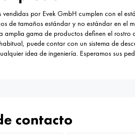
es vendidas por Evek GmbH cumplen con el está
os de tamaños estándar y no estándar en el me
na amplia gama de productos definen el rostro 
te habitual, puede contar con un sistema de des
ualquier idea de ingeniería. Esperamos sus pedid
de contacto