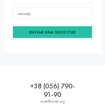
ENVIAR UNA SOLICITUD
+38 (056) 790-
91-90
evek@evek.org