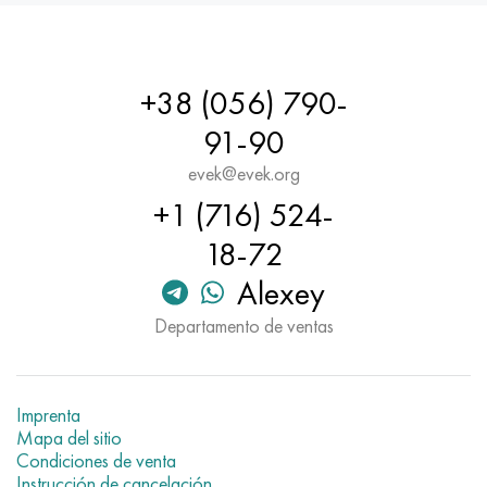
+38 (056) 790-
91-90
evek@evek.org
+1 (716) 524-
18-72
Alexey
Departamento de ventas
Imprenta
Mapa del sitio
Condiciones de venta
Instrucción de cancelación