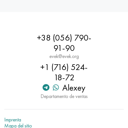
+38 (056) 790-
91-90
evek@evek.org
+1 (716) 524-
18-72
Alexey
Departamento de ventas
Imprenta
Mapa del sitio