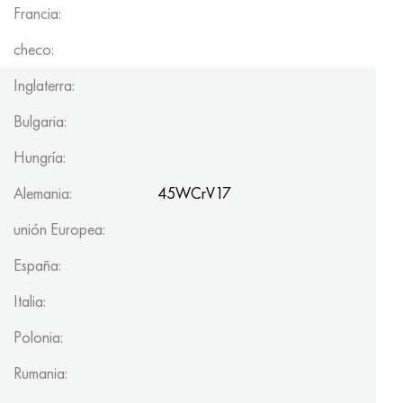
Francia:
checo:
Inglaterra:
Bulgaria:
Hungría:
Alemania:
45WCrV17
unión Europea:
España:
Italia:
Polonia:
Rumania: