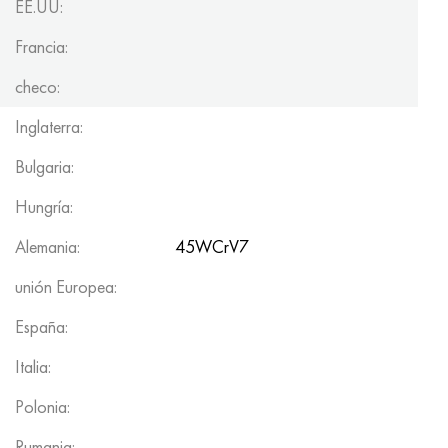
EE.UU:
Francia:
checo:
Inglaterra:
Bulgaria:
Hungría:
Alemania:
45WCrV7
unión Europea:
España:
Italia:
Polonia:
Rumania: