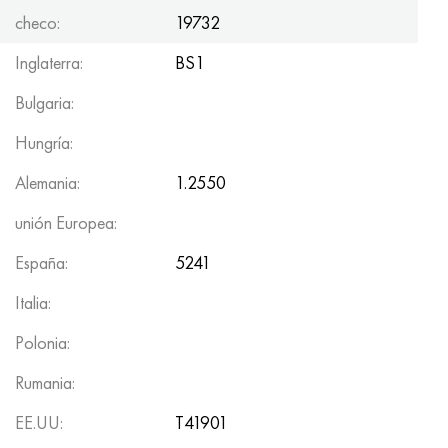
checo:
19732
Inglaterra:
BS1
Bulgaria:
Hungría:
Alemania:
1.2550
unión Europea:
España:
5241
Italia:
Polonia:
Rumania:
EE.UU:
T41901