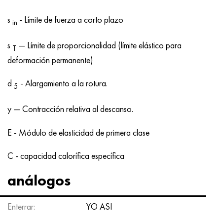
s
- Límite de fuerza a corto plazo
in
s
— Límite de proporcionalidad (límite elástico para
T
deformación permanente)
d
- Alargamiento a la rotura.
5
y — Contracción relativa al descanso.
E - Módulo de elasticidad de primera clase
C - capacidad calorífica específica
análogos
Enterrar:
YO ASI