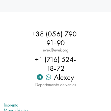
+38 (056) 790-
91-90
evek@evek.org
+1 (716) 524-
18-72
Alexey
Departamento de ventas
Imprenta
Mapa del sitio