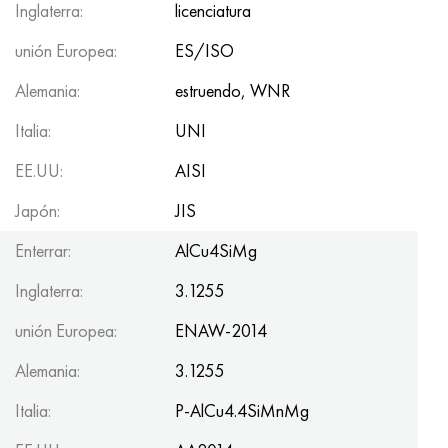
Inglaterra:
licenciatura
unión Europea:
ES/ISO
Alemania:
estruendo, WNR
Italia:
UNI
EE.UU:
AISI
Japón:
JIS
Enterrar:
AlCu4SiMg
Inglaterra:
3.1255
unión Europea:
ENAW-2014
Alemania:
3.1255
Italia:
P-AlCu4.4SiMnMg