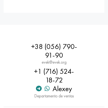
+38 (056) 790-
91-90
evek@evek.org
+1 (716) 524-
18-72
Alexey
Departamento de ventas