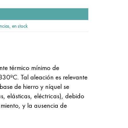
ncias, en stock
ente térmico mínimo de
330ºC. Tal aleación es relevante
base de hierro y níquel se
, elásticas, eléctricas), debido
amiento, y la ausencia de