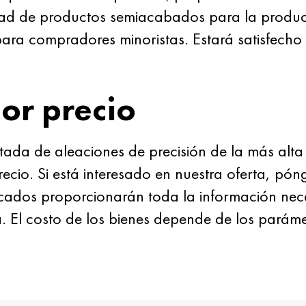
ad de productos semiacabados para la produc
a compradores minoristas. Estará satisfecho co
or precio
ada de aleaciones de precisión de la más alta
recio. Si está interesado en nuestra oferta, pón
ficados proporcionarán toda la información ne
. El costo de los bienes depende de los paráme