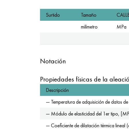
Surtido
Tamaño
CALL
milímetro
MPa
Notación
Propiedades físicas de la aleaci
Descripción
— Temperatura de adquisición de datos de
— Módulo de elasticidad del 1er tipo, [M
— Coeficiente de dilatación térmica linea