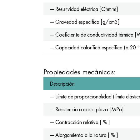
— Resistividad eléctrica [Ohm·m]
— Gravedad específica [g/cm3]
— Coeficiente de conductividad térmica 
— Capacidad calorífica específica (a 20 
Propiedades mecánicas:
Descripción
— Límite de proporcionalidad (límite elás
— Resistencia a corto plazo [MPa]
— Contracción relativa [ % ]
— Alargamiento a la rotura [ % ]