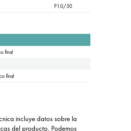
P1.0/50
o final
o final
nica incluye datos sobre la
icas del producto. Podemos