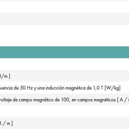
H/m ]
ecuencia de 50 Hz y una inducción magnética de 1,0 T [W/kg]
 voltaje de campo magnético de 100, en campos magnéticos [ A / 
H / m ]