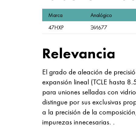
Marca
Analógico
47НХР
ЭИ677
Relevancia
El grado de aleación de precisi
expansión lineal (TCLE hasta 8.
para uniones selladas con vidrio
distingue por sus exclusivas prop
a la precisión de la composición
impurezas innecesarias. .