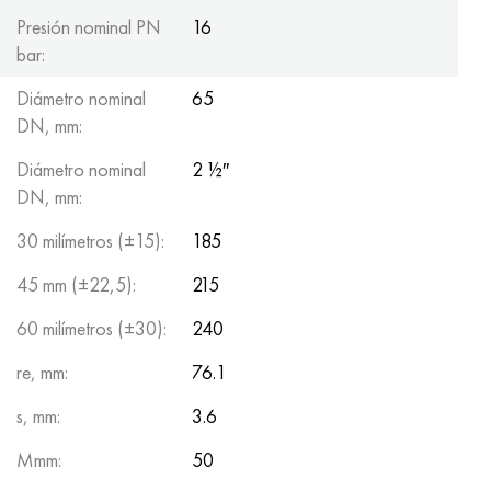
Presión nominal PN
16
bar:
Diámetro nominal
65
DN, mm:
Diámetro nominal
2 ½″
DN, mm:
30 milímetros (±15):
185
45 mm (±22,5):
215
60 milímetros (±30):
240
re, mm:
76.1
s, mm:
3.6
Mmm:
50