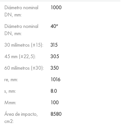
Diámetro nominal
1000
DN, mm:
Diámetro nominal
40″
DN, mm:
30 milímetros (±15):
315
45 mm (±22,5):
305
60 milímetros (±30):
350
re, mm:
1016
s, mm:
8.0
Mmm:
100
Área de impacto,
8580
cm2: