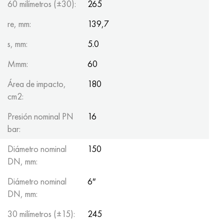
60 milímetros (±30):
265
re, mm:
139,7
s, mm:
5.0
Mmm:
60
Área de impacto,
180
cm2:
Presión nominal PN
16
bar:
Diámetro nominal
150
DN, mm:
Diámetro nominal
6″
DN, mm:
30 milímetros (±15):
245