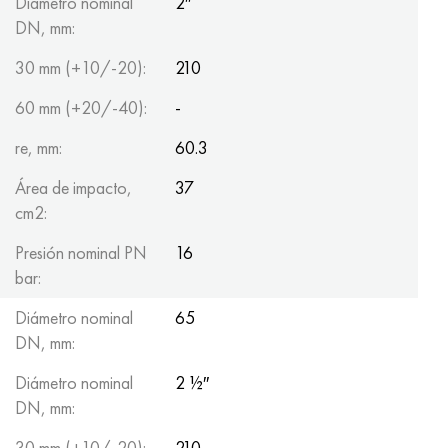
Diámetro nominal
2″
DN, mm:
30 mm (+10/-20):
210
60 mm (+20/-40):
-
re, mm:
60.3
Área de impacto,
37
cm2:
Presión nominal PN
16
bar:
Diámetro nominal
65
DN, mm:
Diámetro nominal
2 ½″
DN, mm:
30 mm (+10/-20):
210