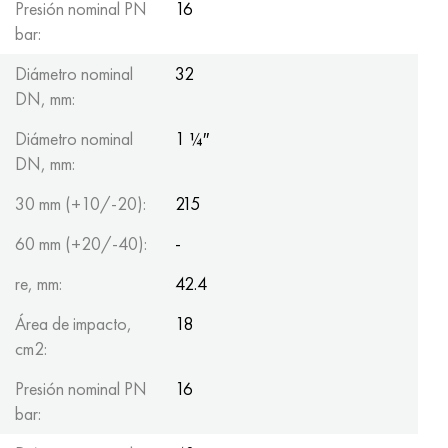
Presión nominal PN
16
bar:
Diámetro nominal
32
DN, mm:
Diámetro nominal
1 ¼″
DN, mm:
30 mm (+10/-20):
215
60 mm (+20/-40):
-
re, mm:
42.4
Área de impacto,
18
cm2:
Presión nominal PN
16
bar: