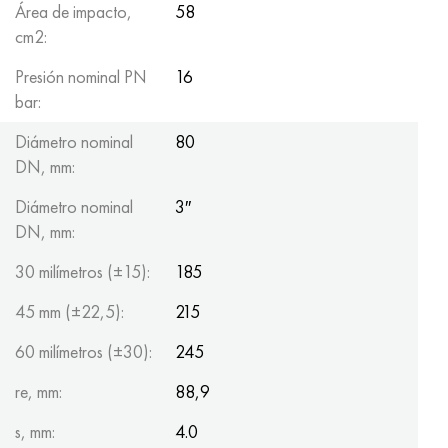
Área de impacto,
58
cm2:
Presión nominal PN
16
bar:
Diámetro nominal
80
DN, mm:
Diámetro nominal
3″
DN, mm:
30 milímetros (±15):
185
45 mm (±22,5):
215
60 milímetros (±30):
245
re, mm:
88,9
s, mm:
4.0