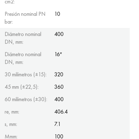
cm2:
Presión nominal PN
10
bar:
Diámetro nominal
400
DN, mm:
Diámetro nominal
16″
DN, mm:
30 milímetros (±15):
320
45 mm (±22,5):
360
60 milímetros (±30):
400
re, mm:
406.4
s, mm:
7.1
Mmm:
100