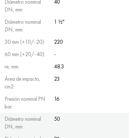
Diámetro nominal
40
DN, mm:
Diámetro nominal
1 ½"
DN, mm:
30 mm (+10/-20):
220
60 mm (+20/-40):
-
re, mm:
48.3
Área de impacto,
23
cm2:
Presión nominal PN
16
bar:
Diámetro nominal
50
DN, mm: