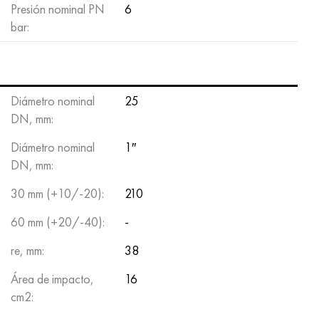
Presión nominal PN
6
bar:
Diámetro nominal
25
DN, mm:
Diámetro nominal
1″
DN, mm:
30 mm (+10/-20):
210
60 mm (+20/-40):
-
re, mm:
38
Área de impacto,
16
cm2: