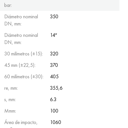
bar:
Diámetro nominal
350
DN, mm:
Diámetro nominal
14″
DN, mm:
30 milímetros (±15):
320
45 mm (±22,5):
370
60 milímetros (±30):
405
re, mm:
355,6
s, mm:
6.3
Mmm:
100
Área de impacto,
1060