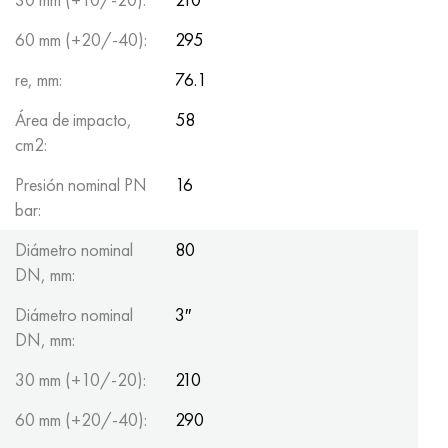
60 mm (+20/-40):
295
re, mm:
76.1
Área de impacto,
58
cm2:
Presión nominal PN
16
bar:
Diámetro nominal
80
DN, mm:
Diámetro nominal
3″
DN, mm:
30 mm (+10/-20):
210
60 mm (+20/-40):
290