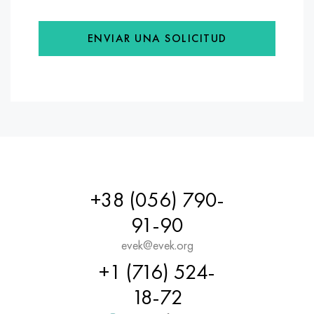
ENVIAR UNA SOLICITUD
+38 (056) 790-
91-90
evek@evek.org
+1 (716) 524-
18-72