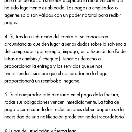
para compensación si hemos aceptado la reconvención o si
ha sido legalmente establecida. Los pagos a empleados o
agentes solo son válidos con un poder notarial para recibir
pagos.
4. Si, tras la celebración del contrato, se conocieran
circunstancias que den lugar a serias dudas sobre la solvencia
del comprador (por ejemplo, impago, amortización tardía de
letras de cambio / cheques), tenemos derecho a
proporcionar la entrega y los servicios que se nos
encomienden, siempre que el comprador no lo haga.
proporcionará un reembolso. negarse.
5. Si el comprador está atrasado en el pago de la factura,
todas sus obligaciones vencen inmediatamente. La falta de
pago ocurre cuando las reclamaciones deben pagarse sin la
necesidad de una notificación predeterminada (recordatorio).
X. Lugar de jurisdicción y fuerza legal