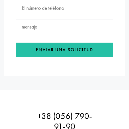
ENVIAR UNA SOLICITUD
+38 (056) 790-
91-90