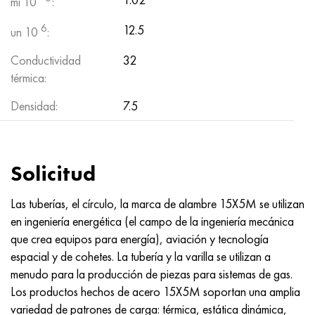
mi 10
:
6
12.5
un 10
:
Conductividad
32
térmica:
Densidad:
7.5
Solicitud
Las tuberías, el círculo, la marca de alambre 15X5M se utilizan
en ingeniería energética (el campo de la ingeniería mecánica
que crea equipos para energía), aviación y tecnología
espacial y de cohetes. La tubería y la varilla se utilizan a
menudo para la producción de piezas para sistemas de gas.
Los productos hechos de acero 15X5M soportan una amplia
variedad de patrones de carga: térmica, estática dinámica,