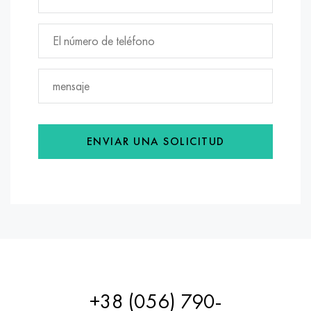
ENVIAR UNA SOLICITUD
+38 (056) 790-