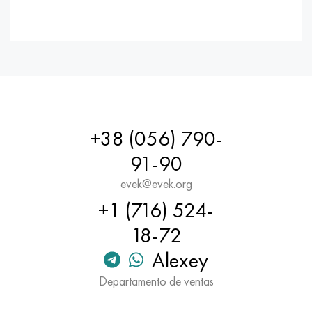
+38 (056) 790-
91-90
evek@evek.org
+1 (716) 524-
18-72
Alexey
Departamento de ventas