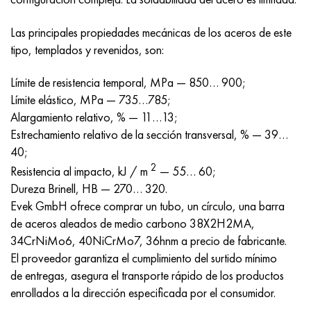
Las principales propiedades mecánicas de los aceros de este
tipo, templados y revenidos, son:
Límite de resistencia temporal, MPa — 850… 900;
Límite elástico, MPa — 735…785;
Alargamiento relativo, % — 11…13;
Estrechamiento relativo de la sección transversal, % — 39…
40;
2
Resistencia al impacto, kJ / m
— 55… 60;
Dureza Brinell, HB — 270… 320.
Evek GmbH ofrece comprar un tubo, un círculo, una barra
de aceros aleados de medio carbono 38X2H2MA,
34CrNiMo6, 40NiCrMo7, 36hnm a precio de fabricante.
El proveedor garantiza el cumplimiento del surtido mínimo
de entregas, asegura el transporte rápido de los productos
enrollados a la dirección especificada por el consumidor.