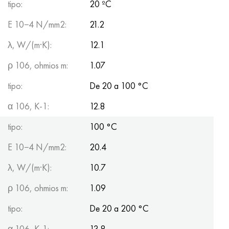
tipo:
20 ºC
E 10−4 N/mm2:
21.2
λ, W/(m·K):
12.1
ρ 106, ohmios m:
1.07
tipo:
De 20 a 100 °C
α 106, K-1:
12.8
tipo:
100 °C
E 10−4 N/mm2:
20.4
λ, W/(m·K):
10.7
ρ 106, ohmios m:
1.09
tipo:
De 20 a 200 °C
α 106, K-1:
13.8