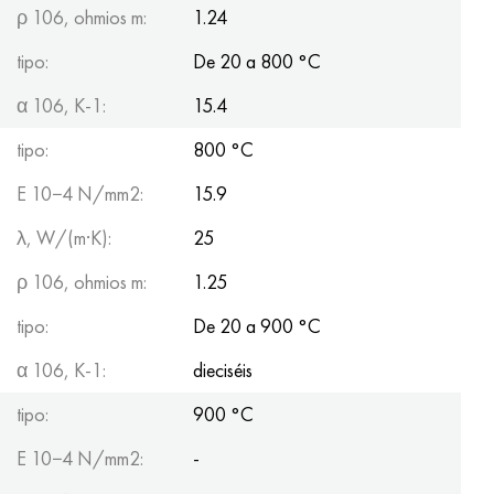
ρ 106, ohmios m:
1.24
tipo:
De 20 a 800 °С
α 106, K-1:
15.4
tipo:
800 °C
E 10−4 N/mm2:
15.9
λ, W/(m·K):
25
ρ 106, ohmios m:
1.25
tipo:
De 20 a 900 °C
α 106, K-1:
dieciséis
tipo:
900 °C
E 10−4 N/mm2:
-