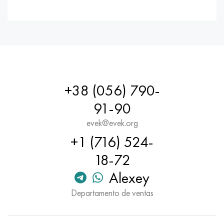
+38 (056) 790-
91-90
evek@evek.org
+1 (716) 524-
18-72
Alexey
Departamento de ventas