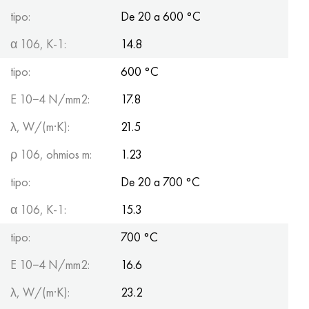
tipo:
De 20 a 600 °С
α 106, K-1:
14.8
tipo:
600 °C
E 10−4 N/mm2:
17.8
λ, W/(m·K):
21.5
ρ 106, ohmios m:
1.23
tipo:
De 20 a 700 °С
α 106, K-1:
15.3
tipo:
700 °C
E 10−4 N/mm2:
16.6
λ, W/(m·K):
23.2