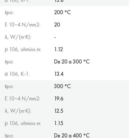
tipo:
200 °C
E 10−4 N/mm2:
20
λ, W/(m·K):
-
ρ 106, ohmios m:
1.12
tipo:
De 20 a 300 °C
α 106, K-1:
13.4
tipo:
300 °C
E 10−4 N/mm2:
19.6
λ, W/(m·K):
12.5
ρ 106, ohmios m:
1.15
tipo:
De 20 a 400 °C