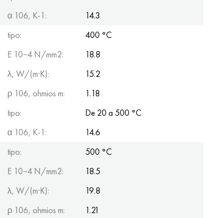
α 106, K-1:
14.3
tipo:
400 °C
E 10−4 N/mm2:
18.8
λ, W/(m·K):
15.2
ρ 106, ohmios m:
1.18
tipo:
De 20 a 500 °C
α 106, K-1:
14.6
tipo:
500 °C
E 10−4 N/mm2:
18.5
λ, W/(m·K):
19.8
ρ 106, ohmios m:
1.21