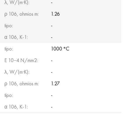
λ, W/(m·K):
-
ρ 106, ohmios m:
1.26
tipo:
-
α 106, K-1:
-
tipo:
1000 °C
E 10−4 N/mm2:
-
λ, W/(m·K):
-
ρ 106, ohmios m:
1.27
tipo:
-
α 106, K-1:
-