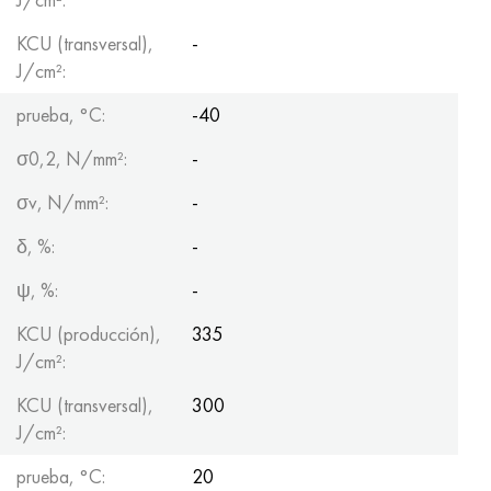
KCU (transversal),
-
J/cm²:
prueba, °C:
-40
σ0,2, N/mm²:
-
σv, N/mm²:
-
δ, %:
-
ψ, %:
-
KCU (producción),
335
J/cm²:
KCU (transversal),
300
J/cm²:
prueba, °C:
20