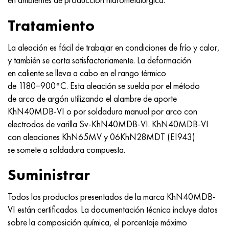
Tratamiento
La aleación es fácil de trabajar en condiciones de frío y calor,
y también se corta satisfactoriamente. La deformación
en caliente se lleva a cabo en el rango térmico
de 1180−900°C. Esta aleación se suelda por el método
de arco de argón utilizando el alambre de aporte
KhN40MDB-VI o por soldadura manual por arco con
electrodos de varilla Sv-KhN40MDB-VI. KhN40MDB-VI
con aleaciones KhN65MV y 06KhN28MDT (EI943)
se somete a soldadura compuesta.
Suministrar
Todos los productos presentados de la marca KhN40MDB-
VI están certificados. La documentación técnica incluye datos
sobre la composición química, el porcentaje máximo