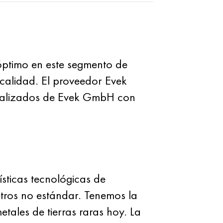
 óptimo en este segmento de
calidad. El proveedor Evek
cializados de Evek GmbH con
ísticas tecnológicas de
etros no estándar. Tenemos la
ales de tierras raras hoy. La