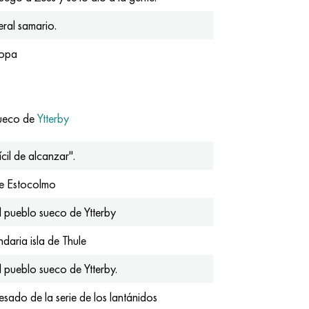
ral samario.
ropa
sueco de
Ytterby
cil de alcanzar".
e Estocolmo
 pueblo sueco de Ytterby
daria isla de Thule
 pueblo sueco de Ytterby.
esado de la serie de los lantánidos