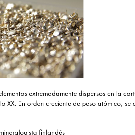
 elementos extremadamente dispersos en la cort
iglo XX. En orden creciente de peso atómico, se 
mineralogista finlandés