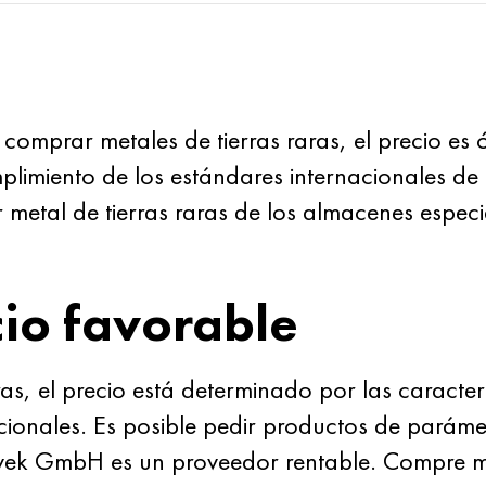
omprar metales de tierras raras, el precio es
limiento de los estándares internacionales de 
metal de tierras raras de los almacenes espe
io favorable
as, el precio está determinado por las caracter
icionales. Es posible pedir productos de parám
Evek GmbH es un proveedor rentable. Compre met