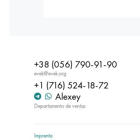
+38 (056) 790-91-90
evek@evek.org
+1 (716) 524-18-72
Alexey
Departamento de ventas
Imprenta