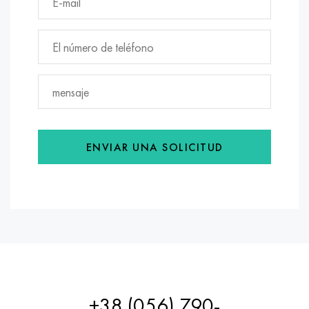
ENVIAR UNA SOLICITUD
+38 (056) 790-