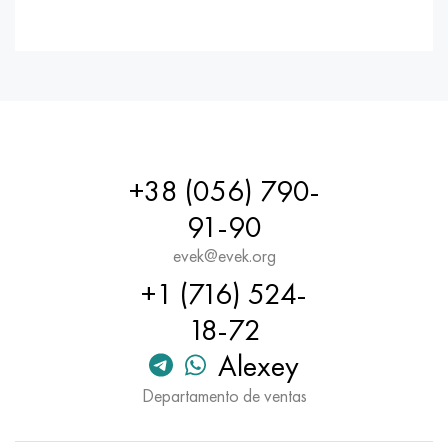
+38 (056) 790-
91-90
evek@evek.org
+1 (716) 524-
18-72
Alexey
Departamento de ventas