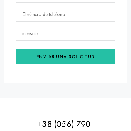
ENVIAR UNA SOLICITUD
+38 (056) 790-