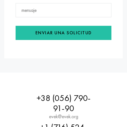
ENVIAR UNA SOLICITUD
+38 (056) 790-
91-90
evek@evek.org