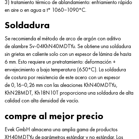
3) tratamiento térmico de ablandamiento: enfriamiento rápido
en aire o en agua a t° 1060−1090°C.
Soldadura
Se recomienda el método de arco de argón con aditivo
de alambre Sv-04KhN40MDTYu. Se obtiene una soldadura
sin grietas en caliente solo con un espesor de lámina de hasta
6 mm. Esto requiere un pretratamiento: deformación +
envejecimiento a baja temperatura (650°C). La soldadura
de costura por resistencia de este acero con un espesor
de 0,16−0,26 mm con las aleaciones KhN40MDTYu,
KhN28MDT, Kh18N10T proporciona una soldadura de alta
calidad con alta densidad de vacío.
compre al mejor precio
Evek GmbH almacena una amplia gama de productos
XH40MDTYu de parámetros estándar y no estándar. Los