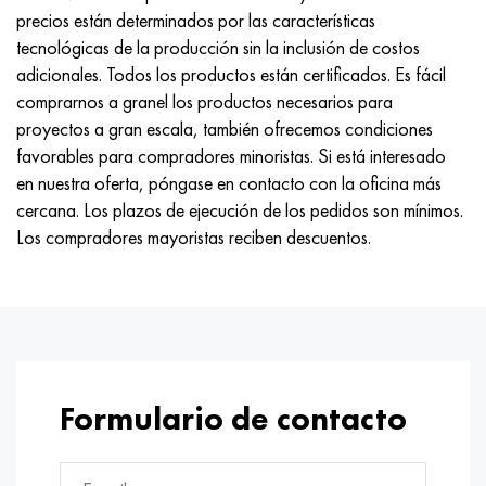
precios están determinados por las características
tecnológicas de la producción sin la inclusión de costos
adicionales. Todos los productos están certificados. Es fácil
comprarnos a granel los productos necesarios para
proyectos a gran escala, también ofrecemos condiciones
favorables para compradores minoristas. Si está interesado
en nuestra oferta, póngase en contacto con la oficina más
cercana. Los plazos de ejecución de los pedidos son mínimos.
Los compradores mayoristas reciben descuentos.
Formulario de contacto