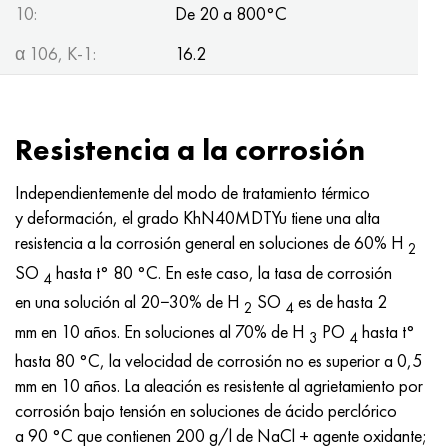
10:
De 20 a 800°С
α 106, K-1:
16.2
Resistencia a la corrosión
Independientemente del modo de tratamiento térmico
y deformación, el grado KhN40MDTYu tiene una alta
resistencia a la corrosión general en soluciones de 60% H
2
SO
hasta t° 80 °C. En este caso, la tasa de corrosión
4
en una solución al 20−30% de H
SO
es de hasta 2
2
4
mm en 10 años. En soluciones al 70% de H
PO
hasta t°
3
4
hasta 80 °C, la velocidad de corrosión no es superior a 0,5
mm en 10 años. La aleación es resistente al agrietamiento por
corrosión bajo tensión en soluciones de ácido perclórico
a 90 °C que contienen 200 g/l de NaCl + agente oxidante;