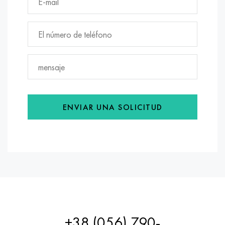
ENVIAR UNA SOLICITUD
+38 (056) 790-