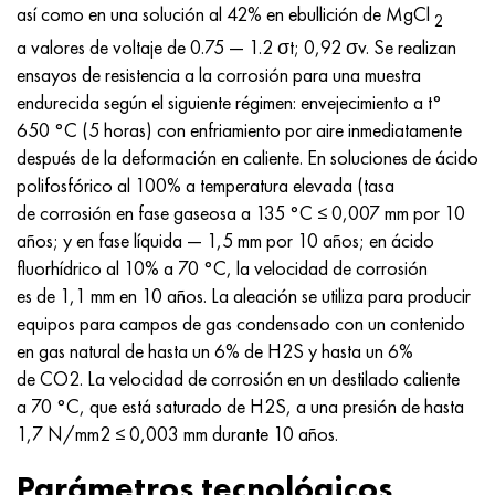
así como en una solución al 42% en ebullición de MgCl
2
a valores de voltaje de 0.75 — 1.2 σt; 0,92 σv. Se realizan
ensayos de resistencia a la corrosión para una muestra
endurecida según el siguiente régimen: envejecimiento a t°
650 °C (5 horas) con enfriamiento por aire inmediatamente
después de la deformación en caliente. En soluciones de ácido
polifosfórico al 100% a temperatura elevada (tasa
de corrosión en fase gaseosa a 135 °C ≤ 0,007 mm por 10
años; y en fase líquida — 1,5 mm por 10 años; en ácido
fluorhídrico al 10% a 70 °C, la velocidad de corrosión
es de 1,1 mm en 10 años. La aleación se utiliza para producir
equipos para campos de gas condensado con un contenido
en gas natural de hasta un 6% de H2S y hasta un 6%
de CO2. La velocidad de corrosión en un destilado caliente
a 70 °C, que está saturado de H2S, a una presión de hasta
1,7 N/mm2 ≤ 0,003 mm durante 10 años.
Parámetros tecnológicos