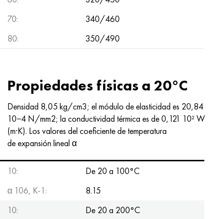
70:
340/460
80:
350/490
Propiedades físicas a 20°C
Densidad 8,05 kg/cm3; el módulo de elasticidad es 20,84
10−4 N/mm2; la conductividad térmica es de 0,121 10² W
(m·K). Los valores del coeficiente de temperatura
de expansión lineal α
10:
De 20 a 100°С
α 106, K-1:
8.15
10:
De 20 a 200°С