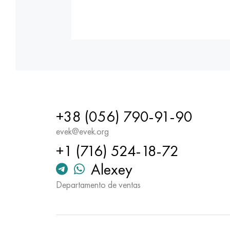
+38 (056) 790-91-90
evek@evek.org
+1 (716) 524-18-72
Alexey
Departamento de ventas