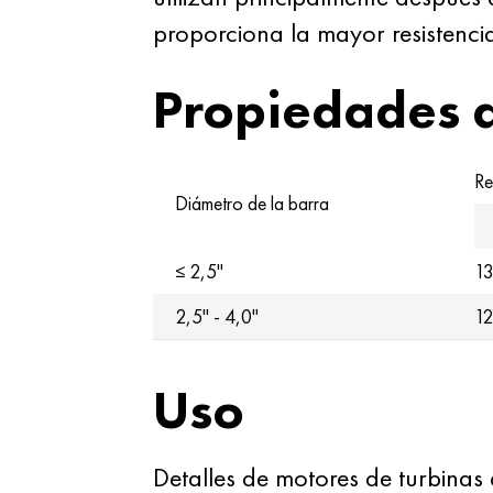
proporciona la mayor resistencia
Propiedades 
Re
Diámetro de la barra
≤ 2,5"
1
2,5" - 4,0"
1
Uso
Detalles de motores de turbinas