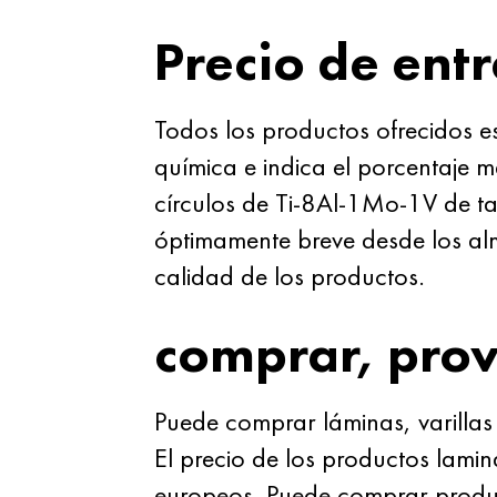
Precio de ent
Todos los productos ofrecidos e
química e indica el porcentaje 
círculos de Ti-8Al-1Mo-1V de t
óptimamente breve desde los alma
calidad de los productos.
comprar, pro
Puede comprar láminas, varilla
El precio de los productos lami
europeos. Puede comprar product