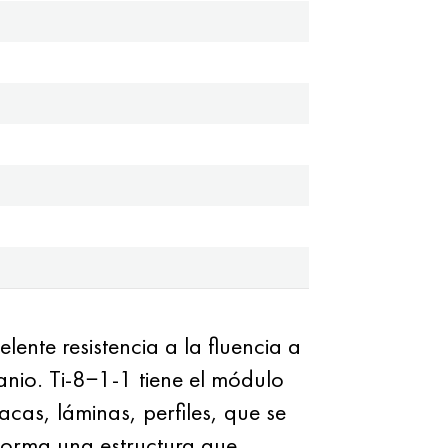
lente resistencia a la fluencia a
anio. Ti-8−1-1 tiene el módulo
acas, láminas, perfiles, que se
 forma una estructura que