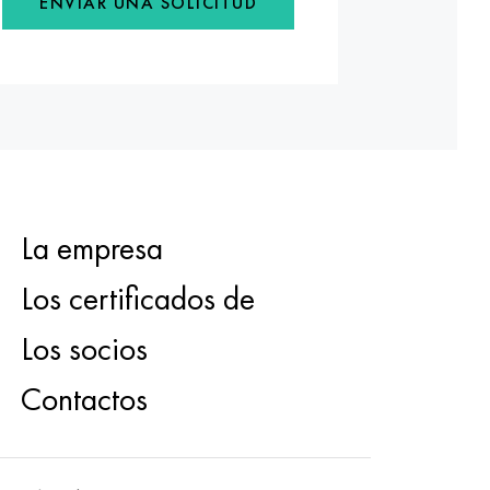
ENVIAR UNA SOLICITUD
La empresa
Los certificados de
Los socios
Contactos