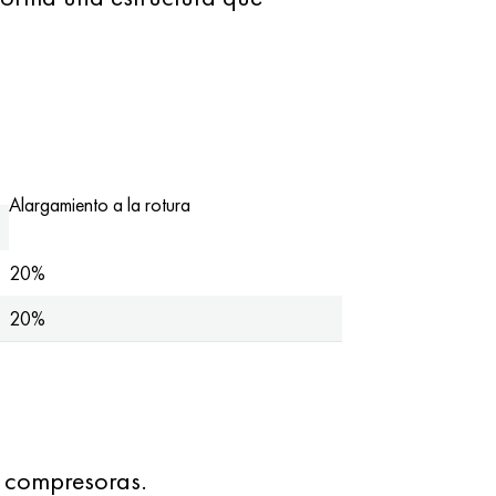
Alargamiento a la rotura
20%
20%
s compresoras.