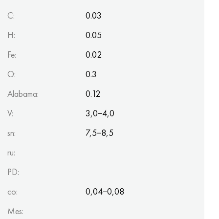
C:
0.03
H:
0.05
Fe:
0.02
O:
0.3
Alabama:
0.12
V:
3,0−4,0
sn:
7,5−8,5
ru:
PD:
co:
0,04−0,08
Mes: