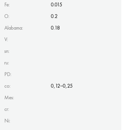
Fe:
0.015
O:
0.2
Alabama:
0.18
V:
sn:
ru:
PD:
co:
0,12−0,25
Mes:
cr:
Ni: