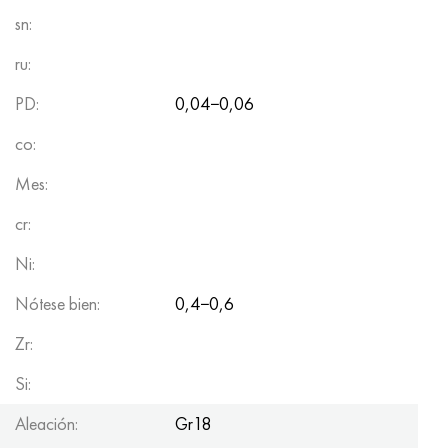
sn:
ru:
PD:
0,04−0,06
co:
Mes:
cr:
Ni:
Nótese bien:
0,4−0,6
Zr:
Si:
Aleación:
Gr18