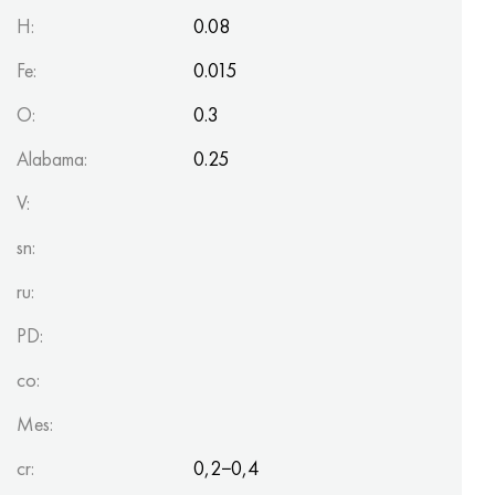
H:
0.08
Fe:
0.015
O:
0.3
Alabama:
0.25
V:
sn:
ru:
PD:
co:
Mes:
cr:
0,2−0,4