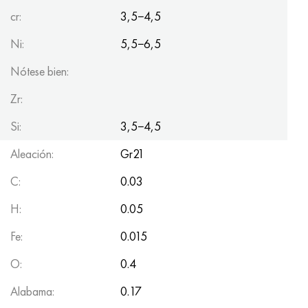
cr:
3,5−4,5
Ni:
5,5−6,5
Nótese bien:
Zr:
Si:
3,5−4,5
Aleación:
Gr21
C:
0.03
H:
0.05
Fe:
0.015
O:
0.4
Alabama:
0.17