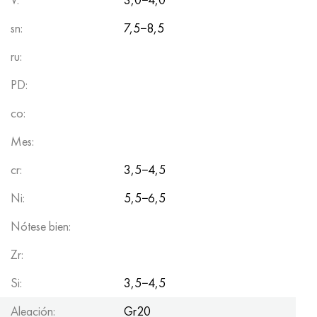
sn:
7,5−8,5
ru:
PD:
co:
Mes:
cr:
3,5−4,5
Ni:
5,5−6,5
Nótese bien:
Zr:
Si:
3,5−4,5
Aleación:
Gr20