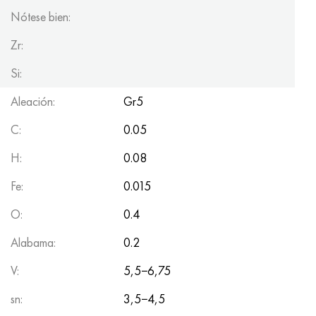
Nótese bien:
Zr:
Si:
Aleación:
Gr5
C:
0.05
H:
0.08
Fe:
0.015
O:
0.4
Alabama:
0.2
V:
5,5−6,75
sn:
3,5−4,5