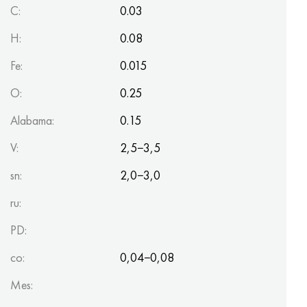
C:
0.03
H:
0.08
Fe:
0.015
O:
0.25
Alabama:
0.15
V:
2,5−3,5
sn:
2,0−3,0
ru:
PD:
co:
0,04−0,08
Mes: