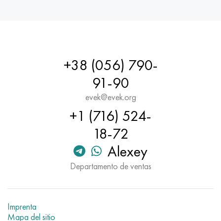
+38 (056) 790-
91-90
evek@evek.org
+1 (716) 524-
18-72
Alexey
Departamento de ventas
Imprenta
Mapa del sitio