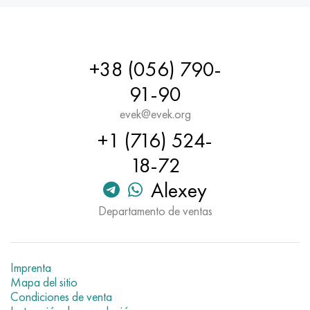
+38 (056) 790-
91-90
evek@evek.org
+1 (716) 524-
18-72
Alexey
Departamento de ventas
Imprenta
Mapa del sitio
Condiciones de venta