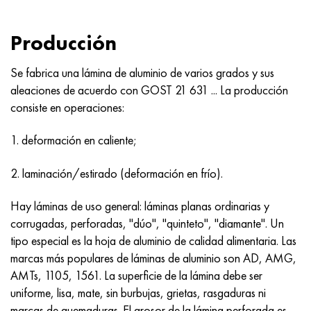
Producción
Se fabrica una lámina de aluminio de varios grados y sus
aleaciones de acuerdo con
GOST 21
631 ... La producción
consiste en operaciones:
1. deformación en caliente;
2. laminación/estirado (deformación en frío).
Hay láminas de uso general: láminas planas ordinarias y
corrugadas, perforadas, "dúo", "quinteto", "diamante". Un
tipo especial es la hoja de aluminio de calidad alimentaria. Las
marcas más populares de láminas de aluminio son AD, AMG,
AMTs, 1105, 1561. La superficie de la lámina debe ser
uniforme, lisa, mate, sin burbujas, grietas, rasgaduras ni
marcas de quemaduras. El grosor de la lámina perforada es