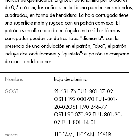
de 0,5 a 6 mm, los orificios en la lámina pueden ser redondos,
cuadrados, en forma de hendidura. La hoja corrugada tiene
una superficie mate y rugosa con un patrón convexo. El
patrón es un rifle ubicado en ángulo entre sí. Las láminas
corrugadas pueden ser de tres tipos: "diamante", con la
presencia de una ondulación en el patrón, "dúo", el patrón
incluye dos ondulaciones y "quinteto": el patrón se compone
de cinco ondulaciones.
Nombre:
hoja de aluminio
GOST:
21 631-76 TU1-801-17-02
OST1.192 000-90 TU1-801-
20-02OST 1.90 246-77
OST1.90 070-92 TU1-801-20-
02 TU1-801-14-01
marca:
1105AM, 1105AN, 1561B,