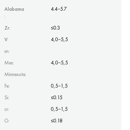
Alabama
4.4−5.7
:
Zr
:
≤0.3
V
:
4,0−5,5
sn:
Mes:
4,0−5,5
Minnesota:
Fe:
0,5−1,5
Si:
≤0.15
cr:
0,5−1,5
O:
≤0.18