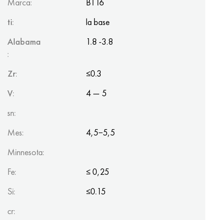
Marca:
BT16
ti
:
la base
Alabama
1.8 -3.8
:
Zr
:
≤0.3
V
:
4 — 5
sn:
Mes:
4,5−5,5
Minnesota:
Fe:
≤ 0,25
Si:
≤0.15
cr: