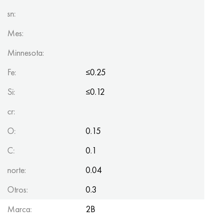
sn:
Mes:
Minnesota:
Fe:
≤0.25
Si:
≤0.12
cr:
O:
0.15
C:
0.1
norte:
0.04
Otros:
0.3
Marca:
2B