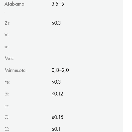
Alabama
3.5−5
:
Zr
:
≤0.3
V
:
sn:
Mes:
Minnesota:
0,8−2,0
Fe:
≤0.3
Si:
≤0.12
cr:
O:
≤0.15
C:
≤0.1