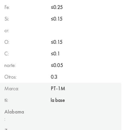
Fe:
≤0.25
Si:
≤0.15
cr:
O:
≤0.15
C:
≤0.1
norte:
≤0.05
Otros:
0.3
Marca:
PT-1M
ti
:
la base
Alabama
: