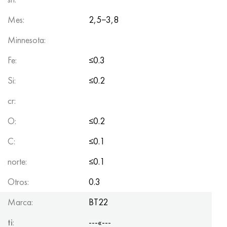
Mes:
2,5−3,8
Minnesota:
Fe:
≤0.3
Si:
≤0.2
cr:
O:
≤0.2
C:
≤0.1
norte:
≤0.1
Otros:
0.3
Marca:
BT22
ti
:
---«---