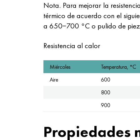
Nota. Para mejorar la resistenci
térmico de acuerdo con el sigui
a 650−700 °C o pulido de piez
Resistencia al calor
Miércoles
Temperatura, °C
Aire
600
800
900
Propiedades 