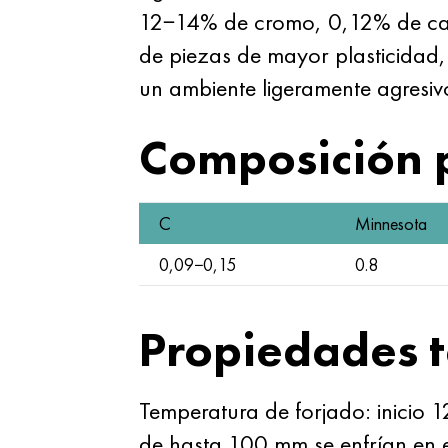
12−14% de cromo, 0,12% de carb
de piezas de mayor plasticidad
un ambiente ligeramente agresiv
Composición 
C
Minnesota
0,09−0,15
0.8
Propiedades t
Temperatura de forjado: inicio 
de hasta 100 mm se enfrían en 