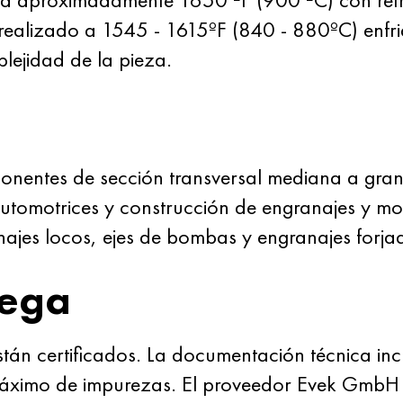
 realizado a 1545 - 1615ºF (840 - 880ºC) enfr
ejidad de la pieza.
ponentes de sección transversal mediana a grand
utomotrices y construcción de engranajes y mo
najes locos, ejes de bombas y engranajes forja
rega
stán certificados. La documentación técnica in
máximo de impurezas. El proveedor Evek GmbH s