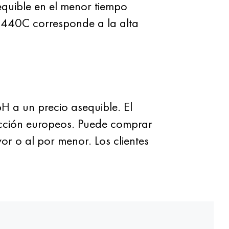
quible en el menor tiempo
I 440C corresponde a la alta
 a un precio asequible. El
ucción europeos. Puede comprar
r o al por menor. Los clientes