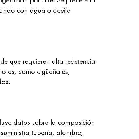
iando con agua o aceite
e que requieren alta resistencia
tores, como cigüeñales,
dos.
cluye datos sobre la composición
uministra tubería, alambre,