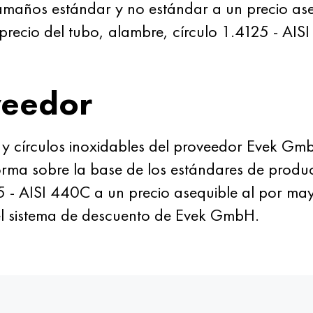
amaños estándar y no estándar a un precio ase
 precio del tubo, alambre, círculo 1.4125 - AIS
veedor
 círculos inoxidables del proveedor Evek GmbH
forma sobre la base de los estándares de prod
5 - AISI 440C a un precio asequible al por mayo
l sistema de descuento de Evek GmbH.