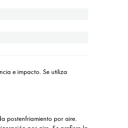
ia e impacto. Se utiliza
 postenfriamiento por aire.
eración por aire. Se prefiere la