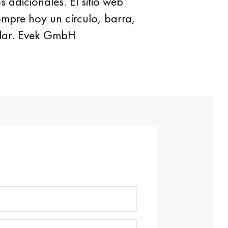
 adicionales. El sitio web
ompre hoy un círculo, barra,
ilar. Evek GmbH