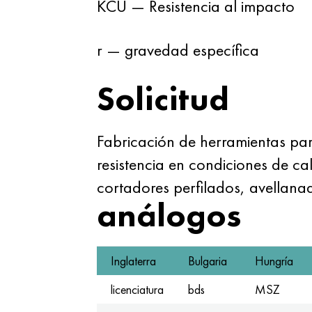
KCU — Resistencia al impacto
r — gravedad específica
Solicitud
Fabricación de herramientas para
resistencia en condiciones de c
cortadores perfilados, avellana
análogos
Inglaterra
Bulgaria
Hungría
licenciatura
bds
MSZ