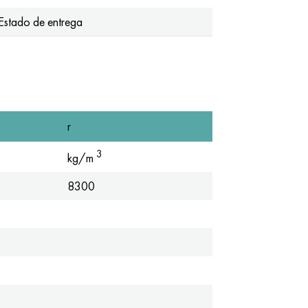
Estado de entrega
r
3
kg/m
8300