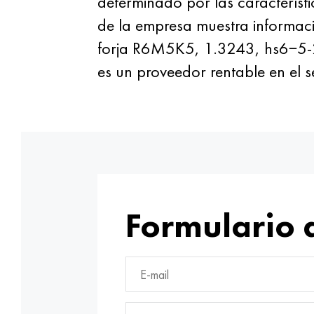
determinado por las característic
de la empresa muestra informaci
forja R6M5K5, 1.3243, hs6−5-2
es un proveedor rentable en el
Formulario 