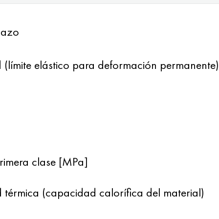
lazo
 (límite elástico para deformación permanente)
rimera clase [MPa]
 térmica (capacidad calorífica del material)