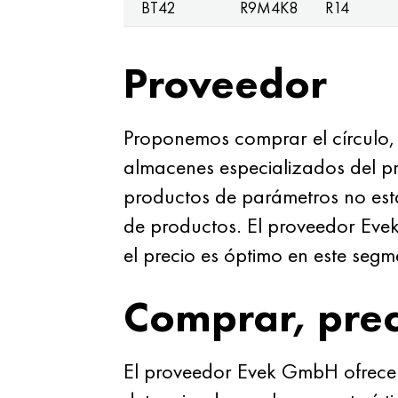
BT42
R9M4K8
R14
Proveedor
Proponemos comprar el círculo, 
almacenes especializados del p
productos de parámetros no est
de productos. El proveedor Eve
el precio es óptimo en este seg
Comprar, prec
El proveedor Evek GmbH ofrece c