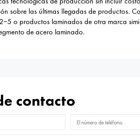
as tecnológicas de producción sin incluir costos
ón sobre las últimas llegadas de productos. C
−5 o productos laminados de otra marca sim
 segmento de acero laminado.
de contacto