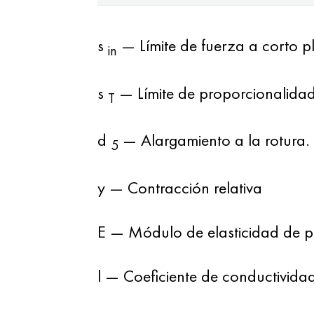
s
— Límite de fuerza a corto p
in
s
— Límite de proporcionalidad
T
d
— Alargamiento a la rotura.
5
y — Contracción relativa
E — Módulo de elasticidad de p
l — Coeficiente de conductividad