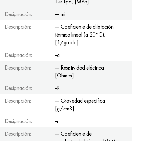
1er tipo, [MPa]
Designación:
— mi
Descripción:
— Coeficiente de dilatación
térmica lineal (a 20°С),
[1/grado]
Designación:
-a
Descripción:
— Resistividad eléctrica
[Ohm·m]
Designación:
-R
Descripción:
— Gravedad específica
[g/cm3]
Designación:
-r
Descripción:
— Coeficiente de