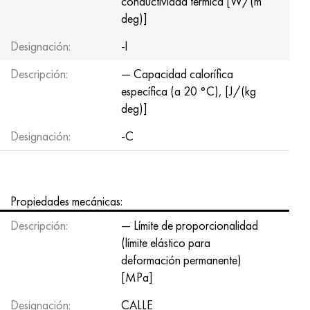
conductividad térmica [W/(m
deg)]
Designación:
-l
Descripción:
— Capacidad calorífica
específica (a 20 °C), [J/(kg
deg)]
Designación:
-C
Propiedades mecánicas:
Descripción:
— Límite de proporcionalidad
(límite elástico para
deformación permanente)
[MPa]
Designación:
CALLE