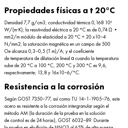
Propiedades físicas a t 20°C
Densidad 7,7 g/cm3; conductividad térmica 0,168 10²
W/(m·K); la resistividad eléctrica a 20 °C es de 0,74 Ω •
mm2/m módulo de elasticidad a 20 °C = 20 x10−4
N/mm2; la saturación magnética en un campo de 500
Oe alcanza 0,3−0,5 (T m)/A; y el coeficiente
de temperatura de dilatación lineal α cuando la temperatura
sube de 20 °C a 100 °C, 200 °C y 300 °C es 9,6,
respectivamente; 13,8 y 16x10−6/°C.
Resistencia a la corrosión
Según GOST 7350−77, así como TU 14−1-1905−76, este
acero es resistente a la corrosión intergranular según el
método AM (la duración de la prueba en la solución
de control es de 24 horas), GOST 6032−89. Durante
la prueba en ebullición de HNO3 al 65% de alta pureza,