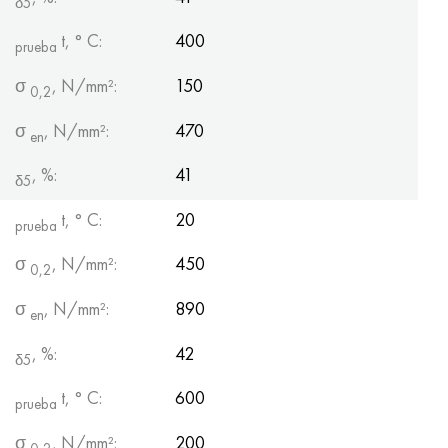
δ5
t, ° С:
400
prueba
σ
, N/mm²:
150
0,2
σ
, N/mm²:
470
en
, %:
41
δ5
t, ° С:
20
prueba
σ
, N/mm²:
450
0,2
σ
, N/mm²:
890
en
, %:
42
δ5
t, ° С:
600
prueba
σ
, N/mm²:
200