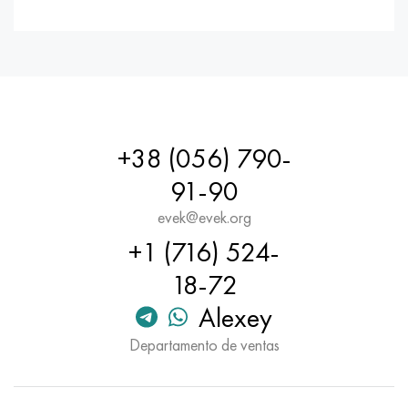
+38 (056) 790-
91-90
evek@evek.org
+1 (716) 524-
18-72
Alexey
Departamento de ventas